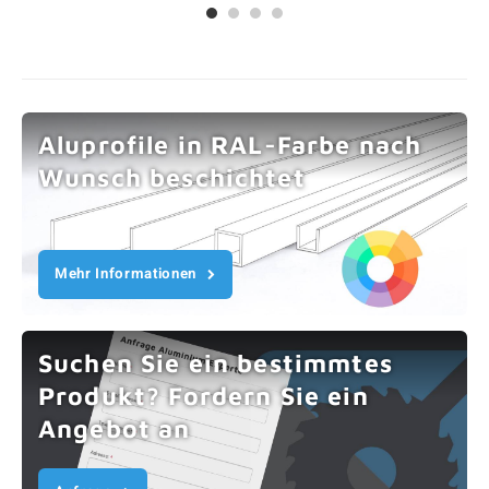
Aluprofile in RAL-Farbe nach
Wunsch beschichtet
Mehr Informationen
Suchen Sie ein bestimmtes
Produkt? Fordern Sie ein
Angebot an