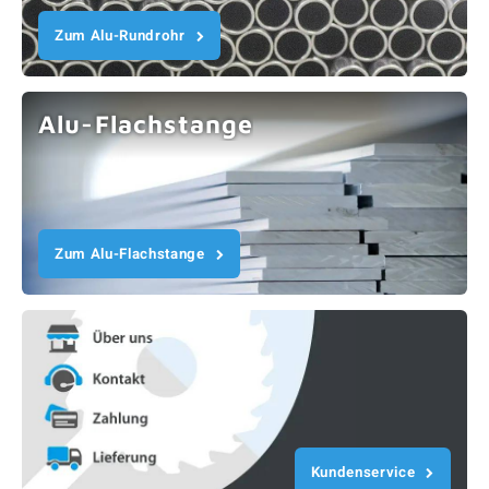
Zum Alu-Rundrohr
Alu-Flachstange
Zum Alu-Flachstange
Kundenservice