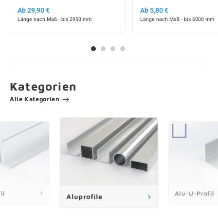
Ab 29,90 €
Ab 5,80 €
Länge nach Maß - bis 2950 mm
Länge nach Maß - bis 6000 mm
Kategorien
Alle Kategorien
il
Alu-U-Profil
Aluprofile