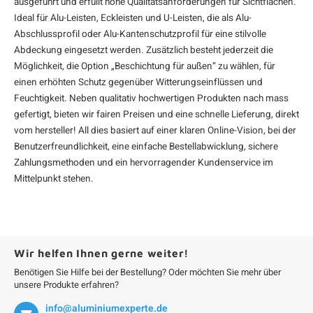
ausgeführt und erfüllt hohe Qualitätsanforderungen für Sichtflächen.
Ideal für
Alu-Leisten
,
Eckleisten
und U-Leisten, die als
Alu-
Abschlussprofil
oder
Alu-Kantenschutzprofil
für eine stilvolle
Abdeckung eingesetzt werden. Zusätzlich besteht jederzeit die
Möglichkeit, die Option „Beschichtung für außen“ zu wählen, für
einen erhöhten Schutz gegenüber Witterungseinflüssen und
Feuchtigkeit. Neben qualitativ hochwertigen Produkten nach mass
gefertigt, bieten wir fairen Preisen und eine schnelle Lieferung, direkt
vom hersteller! All dies basiert auf einer klaren Online-Vision, bei der
Benutzerfreundlichkeit, eine einfache Bestellabwicklung, sichere
Zahlungsmethoden und ein hervorragender Kundenservice im
Mittelpunkt stehen.
Wir helfen Ihnen gerne weiter!
Benötigen Sie Hilfe bei der Bestellung? Oder möchten Sie mehr über
unsere Produkte erfahren?
info@aluminiumexperte.de