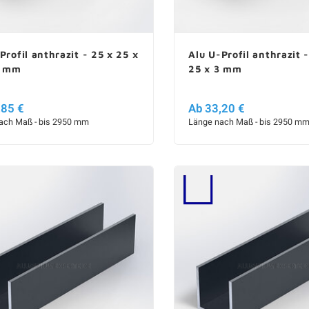
Profil anthrazit - 25 x 25 x
Alu U-Profil anthrazit 
2 mm
25 x 3 mm
,85 €
Ab 33,20 €
ach Maß - bis 2950 mm
Länge nach Maß - bis 2950 m