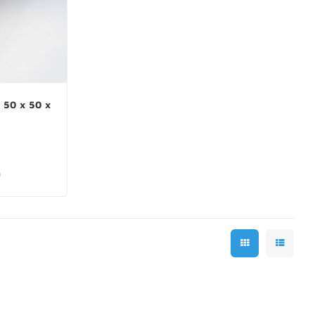
- 50 x 50 x
m