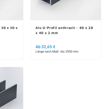
- 30 x 30 x
Alu U-Profil anthrazit - 40 x 20
x 40 x 2 mm
Ab 32,65 €
m
Länge nach Maß - bis 2950 mm