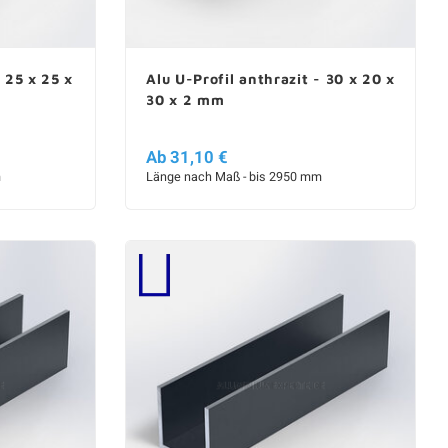
- 25 x 25 x
Alu U-Profil anthrazit - 30 x 20 x
30 x 2 mm
Ab 31,10 €
m
Länge nach Maß - bis 2950 mm