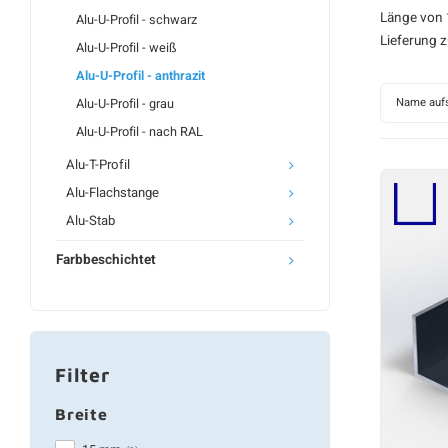
Länge von 1
Alu-U-Profil - schwarz
Lieferung 
Alu-U-Profil - weiß
Alu-U-Profil - anthrazit
Name aufs
Alu-U-Profil - grau
Alu-U-Profil - nach RAL
Alu-T-Profil
Alu-Flachstange
Alu-Stab
Farbbeschichtet
Filter
Breite