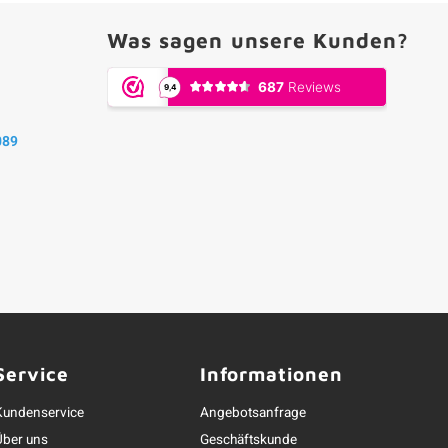
Was sagen unsere Kunden?
089
Service
Informationen
Kundenservice
Angebotsanfrage
Über uns
Geschäftskunde