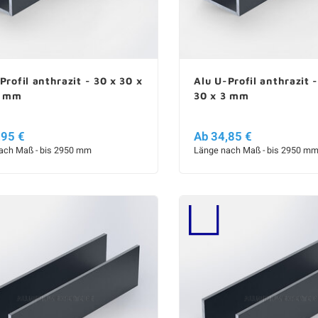
Profil anthrazit - 30 x 30 x
Alu U-Profil anthrazit 
2 mm
30 x 3 mm
,95 €
Ab 34,85 €
ach Maß - bis 2950 mm
Länge nach Maß - bis 2950 m