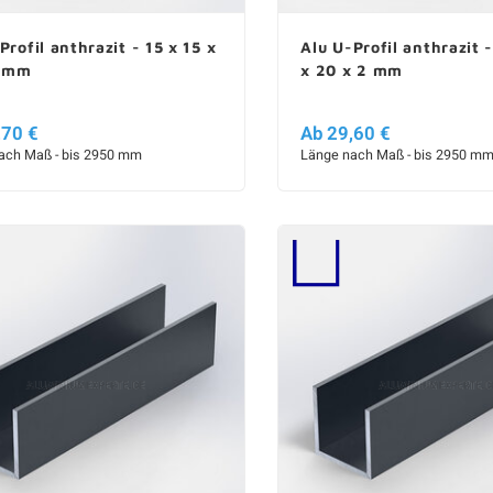
Profil anthrazit - 15 x 15 x
Alu U-Profil anthrazit 
2 mm
x 20 x 2 mm
,70 €
Ab 29,60 €
ach Maß - bis 2950 mm
Länge nach Maß - bis 2950 m