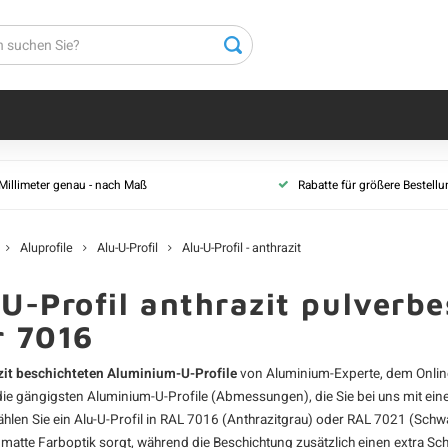
 Millimeter genau - nach Maß
Rabatte für größere Bestell
Aluprofile
Alu-U-Profil
Alu-U-Profil - anthrazit
U-Profil anthrazit pulverbe
r 7016
zit beschichteten Aluminium-U-Profile
von Aluminium-Experte, dem Online
 die gängigsten
Aluminium-U-Profile
(Abmessungen), die Sie bei uns mit eine
len Sie ein Alu-U-Profil in RAL 7016 (Anthrazitgrau) oder RAL 7021 (Schwarzg
e matte Farboptik sorgt, während die Beschichtung zusätzlich einen extra Sch