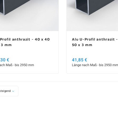
Profil anthrazit - 40 x 40
Alu U-Profil anthrazit 
x 3 mm
50 x 3 mm
,30 €
Ab 41,85 €
ach Maß - bis 2950 mm
Länge nach Maß - bis 2950 m
teigend