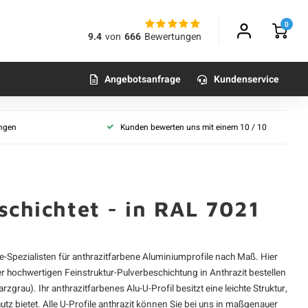
0
9.4
von
666
Bewertungen
Angebotsanfrage
Kundenservice
ungen
Kunden bewerten uns mit einem 10 / 10
schichtet - in RAL 7021
-Spezialisten für anthrazitfarbene
Aluminiumprofile
nach Maß. Hier
r hochwertigen Feinstruktur-Pulverbeschichtung in Anthrazit bestellen
rau). Ihr anthrazitfarbenes Alu-U-Profil besitzt eine leichte Struktur,
utz bietet. Alle U-Profile anthrazit können Sie bei uns in maßgenauer