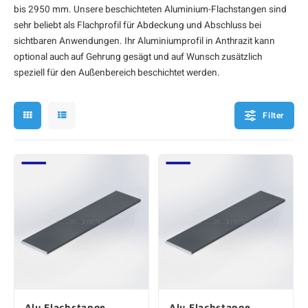
bis 2950 mm. Unsere beschichteten Aluminium-Flachstangen sind
F
F
F
F
F
sehr beliebt als Flachprofil für Abdeckung und Abschluss bei
sichtbaren Anwendungen. Ihr Aluminiumprofil in Anthrazit kann
optional auch auf Gehrung gesägt und auf Wunsch zusätzlich
speziell für den Außenbereich beschichtet werden.
Filter
Alu Flachstange
Alu Flachstange