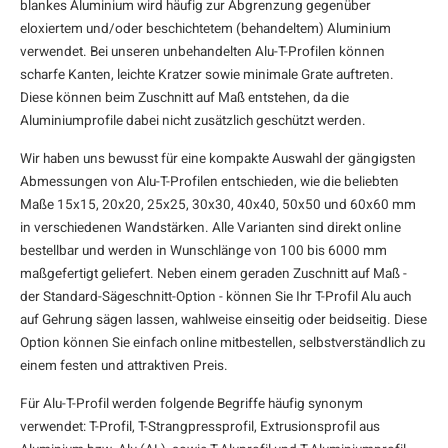
blankes Aluminium wird häufig zur Abgrenzung gegenüber
eloxiertem und/oder beschichtetem (behandeltem) Aluminium
verwendet. Bei unseren
unbehandelten Alu-T-Profilen
können
scharfe Kanten, leichte Kratzer sowie minimale Grate auftreten.
Diese können beim Zuschnitt auf Maß entstehen, da die
Aluminiumprofile dabei nicht zusätzlich geschützt werden.
Wir haben uns bewusst für eine kompakte Auswahl der gängigsten
Abmessungen von Alu-T-Profilen entschieden, wie die beliebten
Maße 15x15, 20x20, 25x25, 30x30, 40x40, 50x50 und 60x60 mm
in verschiedenen Wandstärken. Alle Varianten sind direkt online
bestellbar und werden in Wunschlänge von 100 bis 6000 mm
maßgefertigt geliefert. Neben einem geraden Zuschnitt auf Maß -
der Standard-Sägeschnitt-Option - können Sie Ihr T-Profil Alu auch
auf Gehrung sägen lassen, wahlweise einseitig oder beidseitig. Diese
Option können Sie einfach online mitbestellen, selbstverständlich zu
einem festen und attraktiven Preis.
Für Alu-T-Profil werden folgende Begriffe häufig synonym
verwendet: T-Profil, T-Strangpressprofil, Extrusionsprofil aus