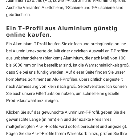
Aluminium bzw. Alu (AL), sowie T-Aluprofil und T-Aluminiumprofil.
Auch die Varianten Alu-Schiene, T-Schiene und T-Aluschiene sind
gebräuchlich.
Ein T-Profil aus Aluminium günstig
online kaufen.
Ein Aluminium-T-Profil kaufen Sie einfach und preisgünstig online
bei Aluminiumexperte.de. Mit einer gezielten Auswahl an T-Profilen
aus unbehandeltem (blankem)
Aluminium
, die nach Maß von 100
bis 6000 mm online bestellbar sind, ist die Wahrscheinlichkeit groß,
dass Sie bei uns fündig werden. Auf dieser Seite finden Sie unser
komplettes Sortiment an Alu-T-Profilen, übersichtlich dargestellt
nach Abmessung von klein nach groß. Selbstverständlich können
Sie auch unsere Filterfunktion nutzen, um schnell eine gezielte
Produktauswahl anzuzeigen.
Klicken Sie auf das gewünschte Aluminium-T-Profil, geben Sie die
gewünschte Länge (in mm) ein und der exakte Preis Ihres
maßgefertigten Alu-T-Profils wird sofort berechnet und angezeigt.
Fügen Sie die Alu-T-Profile Ihrem Warenkorb hinzu, prüfen Sie Ihre