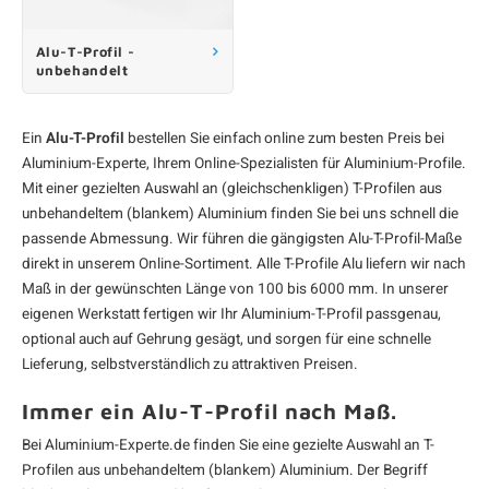
F
F
F
F
F
Alu-T-Profil -
unbehandelt
Ein
Alu-T-Profil
bestellen Sie einfach online zum besten Preis bei
Aluminium-Experte, Ihrem Online-Spezialisten für
Aluminium-Profile
.
Mit einer gezielten Auswahl an (gleichschenkligen) T-Profilen aus
unbehandeltem (blankem) Aluminium finden Sie bei uns schnell die
passende Abmessung. Wir führen die gängigsten Alu-T-Profil-Maße
direkt in unserem Online-Sortiment. Alle T-Profile Alu liefern wir nach
Maß in der gewünschten Länge von 100 bis 6000 mm. In unserer
eigenen Werkstatt fertigen wir Ihr Aluminium-T-Profil passgenau,
optional auch auf Gehrung gesägt, und sorgen für eine schnelle
Lieferung, selbstverständlich zu attraktiven Preisen.
Immer ein Alu-T-Profil nach Maß.
Bei Aluminium-Experte.de finden Sie eine gezielte Auswahl an T-
Profilen aus unbehandeltem (blankem) Aluminium. Der Begriff