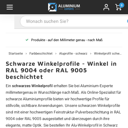
0
Hauptmenü / Alu-Flachstange
Hauptmenü / Farbbeschichtet
Hauptmenü / Alu-U-Profil
Hauptmenü / Alu-T-Profil
Hauptmenü / Aluwinkel
Hauptmenü / Alu-Stab
Hauptmenü / Alurohr
Alu-Flachstange
Farbbeschichtet
Alu-U-Profil
Alu-T-Profil
Aluwinkel
Alu-Stab
Alurohr
Produkte - auf den Millimeter genau - nach Maß
-Vierkantrohr
-Winkelprofil (gleichschenklig)
-U-Profil - unbehandelt
-T-Profil - unbehandelt
u-Flachstange - unbehandelt
u-Vierkantstab
profile - schwarz
A
A
A
A
A
A
A
V
V
V
V
V
Startseite
Farbbeschichtet
Aluprofile - schwarz
Winkelprofil schwarz
u-Rechteckrohr
-L-Profil (ungleichschenklig)
-U-Profil - schwarz
u-Flachstange - schwarz
u-Rundstab
profile - weiß
A
A
A
A
A
R
R
R
R
R
Schwarze Winkelprofile - Winkel in
RAL 9004 oder RAL 9005
beschichtet
u-Rundrohr
-U-Profil - weiß
u-Flachstange - weiß
profile - anthrazit
A
A
A
A
A
R
R
R
R
R
Ein
schwarzes Winkelprofi
l erhalten Sie bei Aluminium-Experte
-U-Profil - anthrazit
-Flachstange - anthrazit
profile - grau
A
A
A
A
A
W
W
W
W
W
millimetergenau in Wunschlänge nach Maß. Als Online-Spezialist für
schwarze Aluminiumprofile
bieten wir hochwertige Profile für
-U-Profil - grau
-Flachstange - grau
profile - in RAL-Farbe
stillvolle, sichtbare Anwendungen. Unsere schwarzen Winkelprofile
A
A
A
A
A
L
L
L
L
L
sind mit einer hochwertigen Feinstruktur-Pulverbeschichtung in RAL
9004 oder RAL 9005 ausgestattet und überzeugen durch ihre
-U-Profil - nach RAL
u-Flachstange - nach RAL
A
A
A
A
A
U
U
U
U
U
elegante, matte Optik. Sie bestellen Ihr
Alu-Winkelprofil
in Schwarz