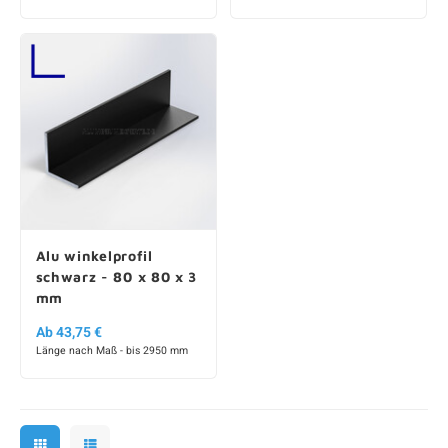
Alu winkelprofil
schwarz - 80 x 80 x 3
mm
Ab 43,75 €
Länge nach Maß - bis 2950 mm