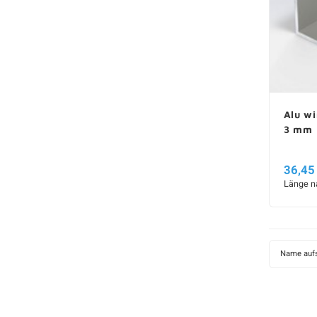
Alu wi
3 mm
36,45
Länge n
Name aufs