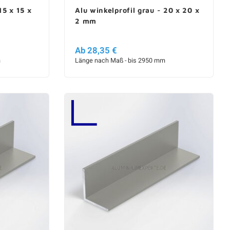
15 x 15 x
Alu winkelprofil grau - 20 x 20 x
2 mm
Ab 28,35 €
m
Länge nach Maß - bis 2950 mm