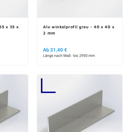
35 x 35 x
Alu winkelprofil grau - 40 x 40 x
2 mm
Ab 31,40 €
m
Länge nach Maß - bis 2950 mm