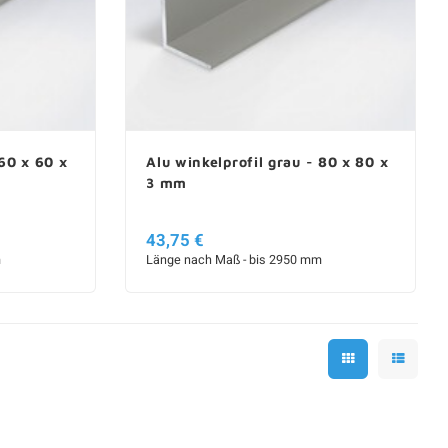
 60 x 60 x
Alu winkelprofil grau - 80 x 80 x
3 mm
43,75 €
m
Länge nach Maß - bis 2950 mm