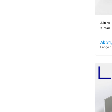
Alu wi
3 mm
Ab 31
Länge n