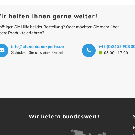
ir helfen Ihnen gerne weiter!
nötigen Sie Hilfe bei der Bestellung? Oder möchten Sie mehr über
sere Produkte erfahren?
info@aluminiumexperte.de
+49 (0)2153 903 3
Schicken Sie uns eine E-mail
08:00 - 17:00
Wir liefern bundesweit!