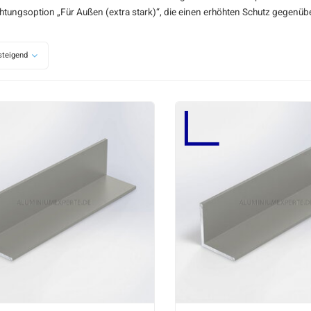
htungsoption „Für Außen (extra stark)“, die einen erhöhten Schutz gegenübe
teigend