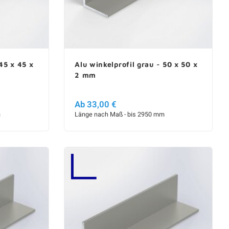
45 x 45 x
Alu winkelprofil grau - 50 x 50 x
2 mm
Ab 33,00 €
m
Länge nach Maß - bis 2950 mm