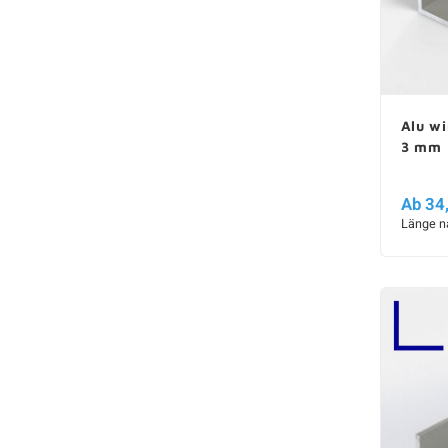
Alu wi
3 mm
Ab 34
Länge n