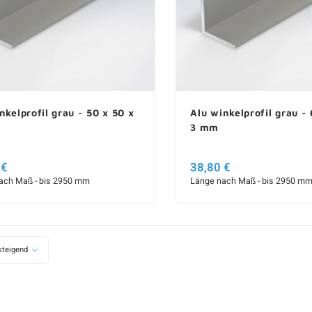
nkelprofil grau - 50 x 50 x
Alu winkelprofil grau -
3 mm
 €
38,80 €
ach Maß - bis 2950 mm
Länge nach Maß - bis 2950 m
teigend