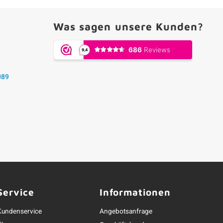
Was sagen unsere Kunden?
089
Service
Informationen
Kundenservice
Angebotsanfrage