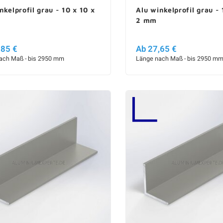
nkelprofil grau - 10 x 10 x
Alu winkelprofil grau - 
2 mm
,85 €
Ab 27,65 €
ach Maß - bis 2950 mm
Länge nach Maß - bis 2950 m