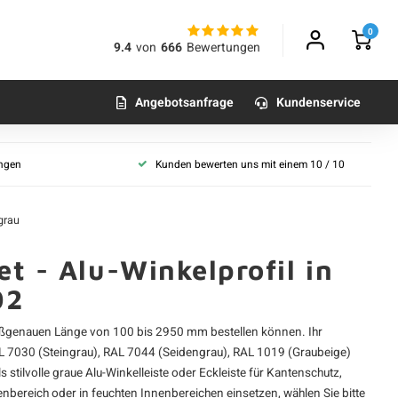
0
9.4
von
666
Bewertungen
Angebotsanfrage
Kundenservice
ungen
Kunden bewerten uns mit einem 10 / 10
 grau
t - Alu-Winkelprofil in
02
r maßgenauen Länge von 100 bis 2950 mm bestellen können. Ihr
AL 7030 (Steingrau), RAL 7044 (Seidengrau), RAL 1019 (Graubeige)
ls stilvolle graue Alu-Winkelleiste oder Eckleiste für Kantenschutz,
nbereich oder in feuchten Innenbereichen einsetzen, wählen Sie bitte