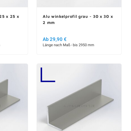
25 x 25 x
Alu winkelprofil grau - 30 x 30 x
2 mm
Ab 29,90 €
m
Länge nach Maß - bis 2950 mm