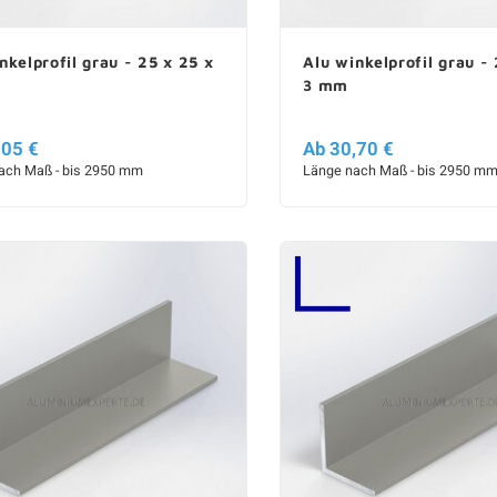
nkelprofil grau - 25 x 25 x
Alu winkelprofil grau - 
3 mm
,05 €
Ab 30,70 €
ach Maß - bis 2950 mm
Länge nach Maß - bis 2950 m