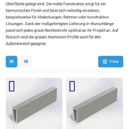
Oberfläche gelegt wird. Die matte Feinstruktur sorgt für ein
F
F
F
F
F
harmonisches Finish und lässt sich vielseitig einsetzen,
beispielsweise für Abdeckungen, Rahmen oder konstruktive
Lösungen. Dank der maßgefertigten Lieferung in Wunschlänge
passt sich jedes graue Rechteckrohr optimal an Ihr Projekt an. Auf
Wunsch sind die
grauen Aluminium-Profile
auch für den
Außenbereich geeignet.
Filter