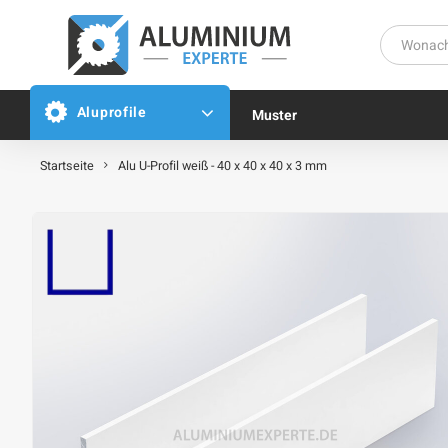
Aluprofile
Muster
Startseite
Alu U-Profil weiß - 40 x 40 x 40 x 3 mm