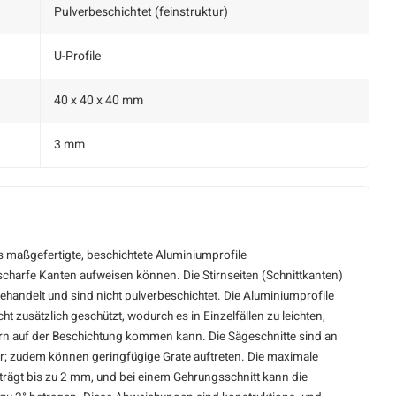
Pulverbeschichtet (feinstruktur)
U-Profile
40 x 40 x 40 mm
3 mm
ss maßgefertigte, beschichtete Aluminiumprofile
charfe Kanten aufweisen können. Die Stirnseiten (Schnittkanten)
behandelt und sind nicht pulverbeschichtet. Die Aluminiumprofile
t zusätzlich geschützt, wodurch es in Einzelfällen zu leichten,
ern auf der Beschichtung kommen kann. Die Sägeschnitte sind an
ar; zudem können geringfügige Grate auftreten. Die maximale
ägt bis zu 2 mm, und bei einem Gehrungsschnitt kann die