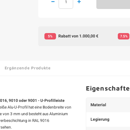
Rabatt von 1.000,00 €
5%
7.5%
Ergänzende Produkte
Eigenschaft
9016, 9010 oder 9001 - U-Profilleiste
Material
iße Alu-U-Profil
hat eine Bodenbreite von
ke von 3 mm und besteht aus Aluminium
Legierung
lverbeschichtung in RAL 9016
rsehen.