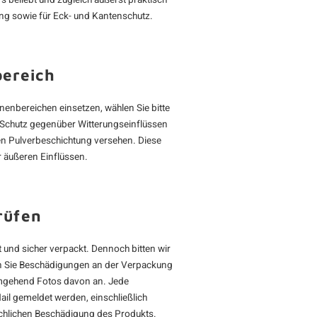
rs beliebt und zugleich äußerst praktisch
ang sowie für Eck- und Kantenschutz.
bereich
nenbereichen einsetzen, wählen Sie bitte
n Schutz gegenüber Witterungseinflüssen
gen Pulverbeschichtung versehen. Diese
 äußeren Einflüssen.
rüfen
 und sicher verpackt. Dennoch bitten wir
lten Sie Beschädigungen an der Verpackung
 umgehend Fotos davon an. Jede
il gemeldet werden, einschließlich
chlichen Beschädigung des Produkts.