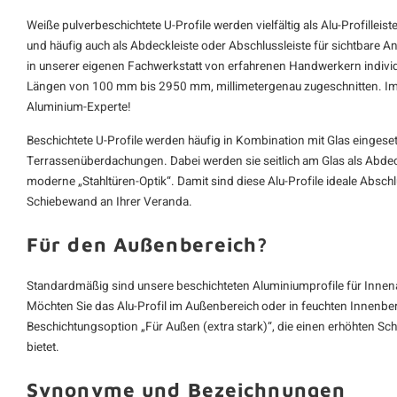
Weiße pulverbeschichtete U-Profile werden vielfältig als
Alu-Profilleist
und häufig auch als Abdeckleiste oder Abschlussleiste für sichtbare 
in unserer eigenen Fachwerkstatt von erfahrenen Handwerkern individue
Längen von 100 mm bis 2950 mm, millimetergenau zugeschnitten. Im
Aluminium-Experte!
Beschichtete U-Profile werden häufig in Kombination mit Glas eingese
Terrassenüberdachungen. Dabei werden sie seitlich am Glas als Abdeck
moderne „Stahltüren-Optik“. Damit sind diese Alu-Profile ideale Abschlus
Schiebewand an Ihrer Veranda.
Für den Außenbereich?
Standardmäßig sind unsere beschichteten Aluminiumprofile für Inn
Möchten Sie das Alu-Profil im Außenbereich oder in feuchten Innenbere
Beschichtungsoption „Für Außen (extra stark)“, die einen erhöhten S
bietet.
Synonyme und Bezeichnungen