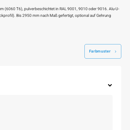
ium (6060 T6), pulverbeschichtet in RAL 9001, 9010 oder 9016. Alu-U-
eckprofil). Bis 2950 mm nach Maß gefertigt, optional auf Gehrung
Farbmuster