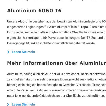
Aluminium 6060 T6
Unsere Aluprofile bestehen aus der bewährten Aluminiumlegierung 60
eingesetzten Legierungen für Aluminiumprofile in Europa. Aluminium 6
Extrudierbarkeit, eine glatte und gleichmäßige Oberfläche sowie eine 
eignet sich hervorragend für Pulverbeschichtungen. Der T6-Zustand be
lösungsgeglüht und anschließend künstlich ausgehärtet wurde.
Lesen Sie mehr
Mehr Informationen über Aluminiu
Aluminium, häufig auch als AL oder ALU bezeichnet, ist ein silberweißes 
zeichnet sich durch ein sehr geringes Eigengewicht aus - lediglich etwa
bietet gleichzeitig ein hohes Festigkeits-Gewichts-Verhältnis. Trotz s
eine gute Verschleißfestigkeit sowie eine hohe Korrosionsbeständigkei
natürliche, schützende Oxidschicht an der Oberfläche zurückzuführen.
Lesen Sie mehr