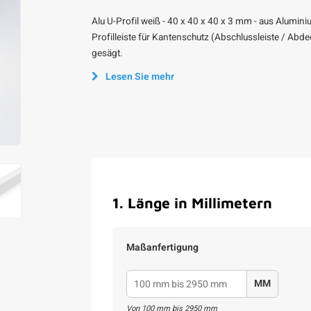
Alu U-Profil weiß - 40 x 40 x 40 x 3 mm - aus Alumin
Profilleiste für Kantenschutz (Abschlussleiste / Abd
gesägt.
Lesen Sie mehr
1
.
Länge in Millimetern
Maßanfertigung
MM
Von
100
mm bis
2950
mm