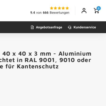
0
9.4
von
666
Bewertungen
Angebotsanfrage
Kundenservice
 x 40 x 40 x 3 mm - Aluminium
chtet in RAL 9001, 9010 oder
te für Kantenschutz