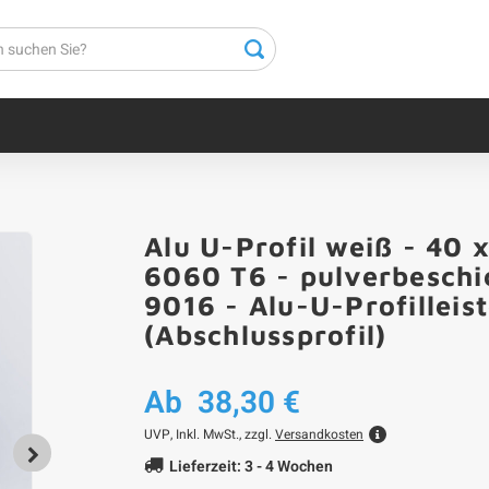
Alu U-Profil weiß - 40
6060 T6 - pulverbeschi
9016 - Alu-U-Profilleis
(Abschlussprofil)
Ab
38,30 €
UVP,
Inkl. MwSt., zzgl.
Versandkosten
Lieferzeit: 3 - 4 Wochen