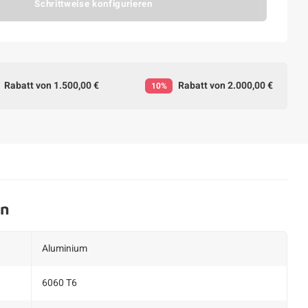
Schrittweise konfigurieren
Rabatt von 1.500,00 €
Rabatt von 2.000,00 €
10%
en
Aluminium
6060 T6