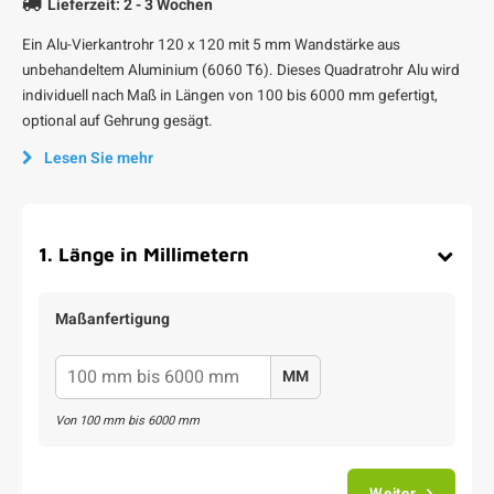
Lieferzeit: 2 - 3 Wochen
Ein Alu-Vierkantrohr 120 x 120 mit 5 mm Wandstärke aus
unbehandeltem Aluminium (6060 T6). Dieses Quadratrohr Alu wird
individuell nach Maß in Längen von 100 bis 6000 mm gefertigt,
optional auf Gehrung gesägt.
Lesen Sie mehr
1
.
Länge in Millimetern
Maßanfertigung
MM
Von
100
mm bis
6000
mm
Weiter