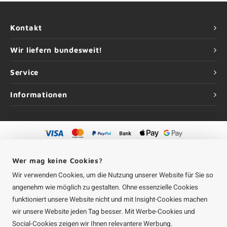
Kontakt
Wir liefern bundesweit!
Service
Informationen
©
Urheberrechte
2026 Aluminium-Experte | Aluminium-Experte ist eine
Unternehmung von
Roca Online GmbH
Wer mag keine Cookies?
Wir verwenden Cookies, um die Nutzung unserer Website für Sie so
angenehm wie möglich zu gestalten. Ohne essenzielle Cookies
funktioniert unsere Website nicht und mit Insight-Cookies machen
wir unsere Website jeden Tag besser. Mit Werbe-Cookies und
Social-Cookies zeigen wir Ihnen relevantere Werbung.