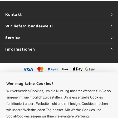
Kontakt
Wir liefern bundesweit!
Service
Informationen
©
Urheberrechte
2026 Aluminium-Experte | Aluminium-Experte ist eine
Unternehmung von
Roca Online GmbH
Wer mag keine Cookies?
Wir verwenden Cookies, um die Nutzung unserer Website für Sie so
angenehm wie möglich zu gestalten. Ohne essenzielle Cookies
funktioniert unsere Website nicht und mit Insight-Cookies machen
wir unsere Website jeden Tag besser. Mit Werbe-Cookies und
Social-Cookies zeigen wir Ihnen relevantere Werbung.