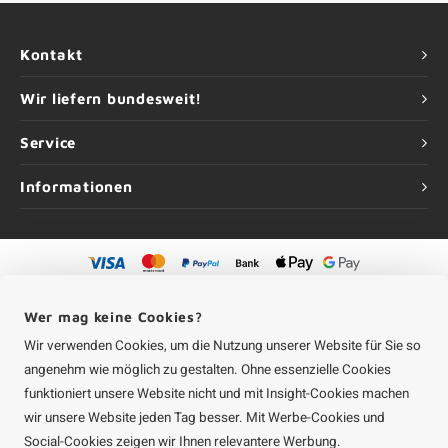
Kontakt
Wir liefern bundesweit!
Service
Informationen
©
Urheberrechte
2026 Aluminium-Experte | Aluminium-Experte ist eine
Unternehmung von
Roca Online GmbH
Wer mag keine Cookies?
Wir verwenden Cookies, um die Nutzung unserer Website für Sie so
angenehm wie möglich zu gestalten. Ohne essenzielle Cookies
funktioniert unsere Website nicht und mit Insight-Cookies machen
wir unsere Website jeden Tag besser. Mit Werbe-Cookies und
Social-Cookies zeigen wir Ihnen relevantere Werbung.