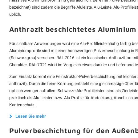
massives Aluminiumprofil sind gebräuchlich. Bei einer Pulverbeschich
bezeichnet) sind zudem die Begriffe Aluleiste, Alu-Leiste, Alu-Profilleist
üblich.
Anthrazit beschichtetes Aluminium
Für sichtbare Anwendungen wird eine Alu-Profilleiste häufig farbig be
Aluminiumprofile sind mit einer hochwertigen Pulverbeschichtung in 
(Schwarzgrau) versehen. RAL 7016 ist ein klassischer Anthrazitton 
Charakter. RAL 7021 wirkt im Vergleich etwas dunkler und tiefer und te
Zum Einsatz kommt eine Feinstruktur-Pulverbeschichtung mit leichter S
anthrazit). Durch die feine Körnung entsteht eine gleichmäßige Oberfl
optisch weniger auffallen. Schwarze Alu-Profilleisten sind als Zierleis
praktisch als Alu-Leisten bzw. Alu-Profile für Abdeckung, Abschluss 
Kantenschutz.
Lesen Sie mehr
Pulverbeschichtung für den Außen