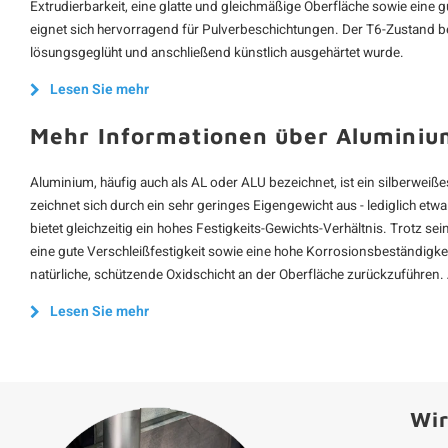
Extrudierbarkeit, eine glatte und gleichmäßige Oberfläche sowie eine 
eignet sich hervorragend für Pulverbeschichtungen. Der T6-Zustand be
lösungsgeglüht und anschließend künstlich ausgehärtet wurde.
Lesen Sie mehr
Mehr Informationen über Aluminiu
Aluminium, häufig auch als AL oder ALU bezeichnet, ist ein silberweißes 
zeichnet sich durch ein sehr geringes Eigengewicht aus - lediglich etwa
bietet gleichzeitig ein hohes Festigkeits-Gewichts-Verhältnis. Trotz s
eine gute Verschleißfestigkeit sowie eine hohe Korrosionsbeständigkei
natürliche, schützende Oxidschicht an der Oberfläche zurückzuführen.
Lesen Sie mehr
Wir