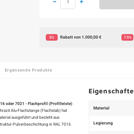
Rabatt von 1.000,00 €
5%
7.5%
Ergänzende Produkte
Eigenschaft
6 oder 7021 - Flachprofil (Profilleiste)
Material
hrazit Alu-Flachstange (Flachstab) hat
terial ausgeführt und besteht aus
Legierung
struktur-Pulverbeschichtung in RAL 7016