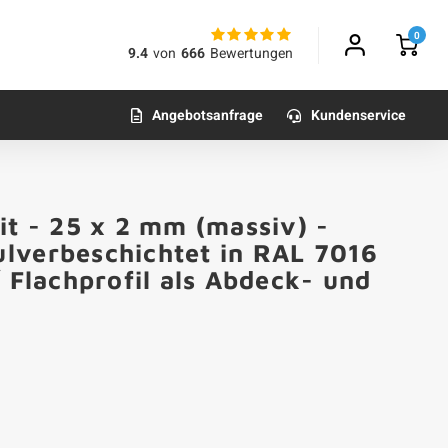
0
9.4
von
666
Bewertungen
Angebotsanfrage
Kundenservice
it - 25 x 2 mm (massiv) -
lverbeschichtet in RAL 7016
/ Flachprofil als Abdeck- und