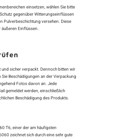
nenbereichen einsetzen, wählen Sie bitte
n Schutz gegenüber Witterungseinflüssen
gen Pulverbeschichtung versehen. Diese
 äußeren Einflüssen.
rüfen
 und sicher verpackt. Dennoch bitten wir
lten Sie Beschädigungen an der Verpackung
 umgehend Fotos davon an. Jede
il gemeldet werden, einschließlich
chlichen Beschädigung des Produkts.
60 T6, einer der am häufigsten
060 zeichnet sich durch eine sehr gute