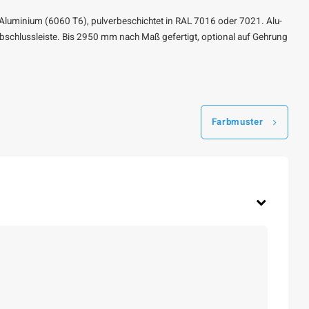
s Aluminium (6060 T6), pulverbeschichtet in RAL 7016 oder 7021. Alu-
 Abschlussleiste. Bis 2950 mm nach Maß gefertigt, optional auf Gehrung
Farbmuster