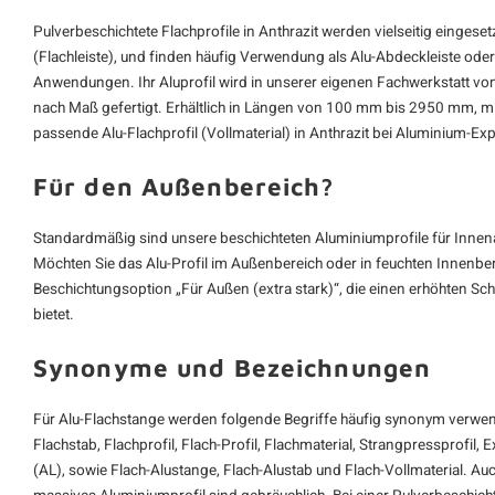
Pulverbeschichtete Flachprofile in Anthrazit werden vielseitig eingesetz
(Flachleiste), und finden häufig Verwendung als
Alu-Abdeckleiste
oder 
Anwendungen. Ihr Aluprofil wird in unserer eigenen Fachwerkstatt vo
nach Maß gefertigt. Erhältlich in Längen von 100 mm bis 2950 mm, m
passende Alu-Flachprofil (Vollmaterial) in Anthrazit bei Aluminium-Exp
Für den Außenbereich?
Standardmäßig sind unsere beschichteten Aluminiumprofile für Inn
Möchten Sie das Alu-Profil im Außenbereich oder in feuchten Innenbere
Beschichtungsoption „Für Außen (extra stark)“, die einen erhöhten S
bietet.
Synonyme und Bezeichnungen
Für Alu-Flachstange werden folgende Begriffe häufig synonym verwend
Flachstab, Flachprofil, Flach-Profil, Flachmaterial, Strangpressprofil,
(AL), sowie Flach-Alustange, Flach-Alustab und Flach-Vollmaterial. Au