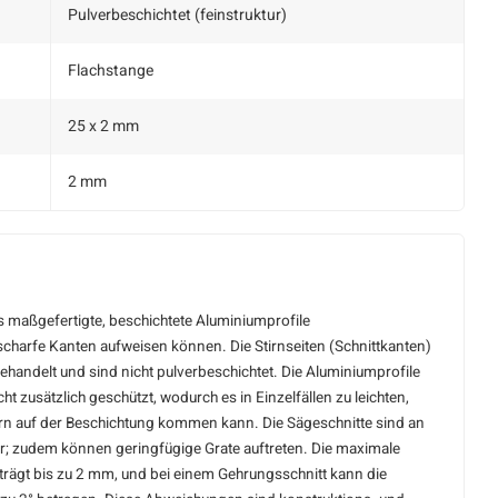
Pulverbeschichtet (feinstruktur)
Flachstange
25 x 2 mm
2 mm
ss maßgefertigte, beschichtete Aluminiumprofile
charfe Kanten aufweisen können. Die Stirnseiten (Schnittkanten)
behandelt und sind nicht pulverbeschichtet. Die Aluminiumprofile
t zusätzlich geschützt, wodurch es in Einzelfällen zu leichten,
ern auf der Beschichtung kommen kann. Die Sägeschnitte sind an
ar; zudem können geringfügige Grate auftreten. Die maximale
ägt bis zu 2 mm, und bei einem Gehrungsschnitt kann die