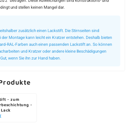
zu 2° betragen. Diese Abweichungen sind konstruktions- und
dingt und stellen keinen Mangel dar.
eitshalber zusätzlich einen Lackstift. Die Stirnseiten sind
 der Montage kann leicht ein Kratzer entstehen. Deshalb bieten
dard-RAL-Farben auch einen passenden Lackstift an. So können
 nacharbeiten und Kratzer oder andere kleine Beschädigungen
 Gut, wenn Sie ihn zur Hand haben.
Produkte
tift - zum
rbeschichtung -
 Lack
€