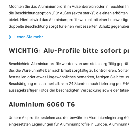
Möchten Sie das Aluminiumprofil im Außenbereich oder in feuchten In
die Beschichtungsoption „Für Außen (extra stark)“, die einen erhöhte
bietet. Hierbei wird das Aluminiumprofil zweimal mit einer hochwerti
doppelte Beschichtung sorgt für einen verbesserten Schutz gegenüber
Lesen Sie mehr
WICHTIG: Alu-Profile bitte sofort p
Beschichtete Aluminiumprofile werden von uns stets sorgfältig geprüft
Sie, die Ware unmittelbar nach Erhalt sorgfältig zu kontrollieren. Sol
feststellen oder etwas Ungewöhnliches bemerken, fertigen Sie bitte
Beschädigung muss innerhalb von 24 Stunden nach Lieferung per E-Ma
aussagekräftiger Fotos der beschädigten Verpackung sowie der tatsä
Aluminium 6060 T6
Unsere Aluprofile bestehen aus der bewährten Aluminiumlegierung 60
eingesetzten Legierungen für Aluminiumprofile in Europa. Aluminium 6