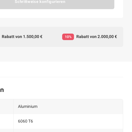
Schrittweise konfigurieren
Rabatt von 1.500,00 €
Rabatt von 2.000,00 €
10%
en
Aluminium
6060 T6