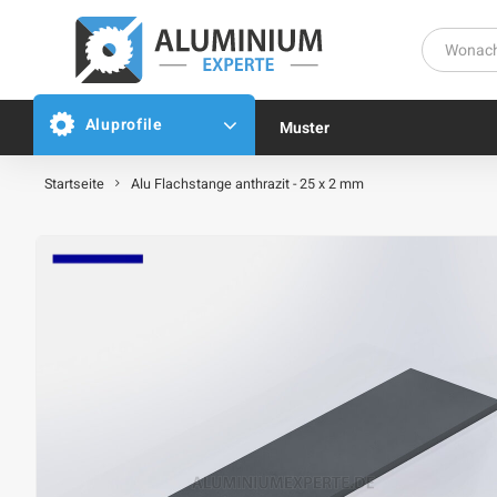
Aluprofile
Muster
Startseite
Alu Flachstange anthrazit - 25 x 2 mm