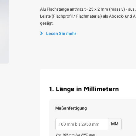
Alu Flachstange anthrazit - 25 x 2 mm (massiv) - au
Leiste (Flachprofil / Flachmaterial) als Abdeck- und
gesägt.
Lesen Sie mehr
1
.
Länge in Millimetern
Maßanfertigung
MM
Von
100
mm bis
2950
mm