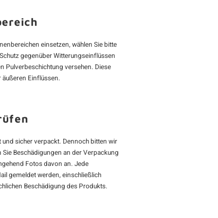
bereich
nenbereichen einsetzen, wählen Sie bitte
n Schutz gegenüber Witterungseinflüssen
gen Pulverbeschichtung versehen. Diese
 äußeren Einflüssen.
rüfen
 und sicher verpackt. Dennoch bitten wir
lten Sie Beschädigungen an der Verpackung
 umgehend Fotos davon an. Jede
il gemeldet werden, einschließlich
chlichen Beschädigung des Produkts.