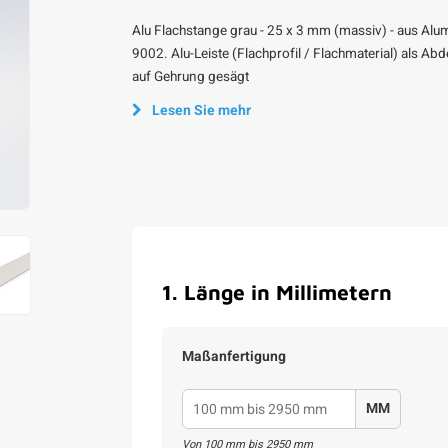
Alu Flachstange grau - 25 x 3 mm (massiv) - aus Alu
9002. Alu-Leiste (Flachprofil / Flachmaterial) als A
auf Gehrung gesägt
Lesen Sie mehr
1
.
Länge in Millimetern
Maßanfertigung
MM
Von
100
mm bis
2950
mm