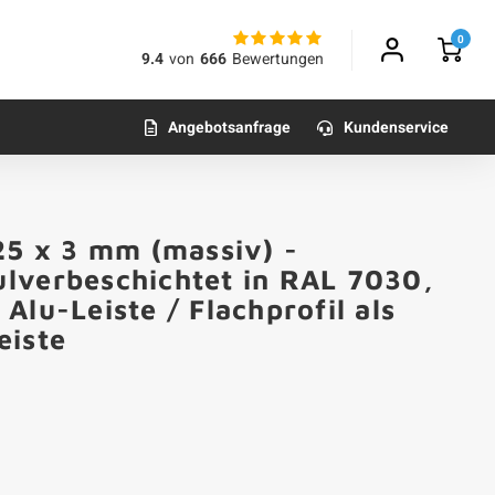
0
9.4
von
666
Bewertungen
Angebotsanfrage
Kundenservice
25 x 3 mm (massiv) -
lverbeschichtet in RAL 7030,
Alu-Leiste / Flachprofil als
eiste