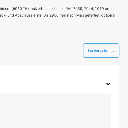
minium (6060 T6), pulverbeschichtet in RAL 7030, 7044, 1019 oder
bdeck- und Abschlussleiste. Bis 2950 mm nach Maß gefertigt, optional
Farbmuster