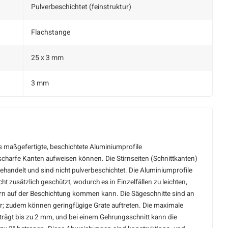
Pulverbeschichtet (feinstruktur)
Flachstange
25 x 3 mm
3 mm
ss maßgefertigte, beschichtete Aluminiumprofile
charfe Kanten aufweisen können. Die Stirnseiten (Schnittkanten)
behandelt und sind nicht pulverbeschichtet. Die Aluminiumprofile
t zusätzlich geschützt, wodurch es in Einzelfällen zu leichten,
ern auf der Beschichtung kommen kann. Die Sägeschnitte sind an
ar; zudem können geringfügige Grate auftreten. Die maximale
ägt bis zu 2 mm, und bei einem Gehrungsschnitt kann die