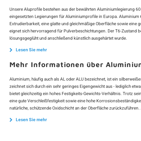
Unsere Aluprofile bestehen aus der bewährten Aluminiumlegierung 60
eingesetzten Legierungen für Aluminiumprofile in Europa. Aluminium 6
Extrudierbarkeit, eine glatte und gleichmäßige Oberfläche sowie eine 
eignet sich hervorragend für Pulverbeschichtungen. Der T6-Zustand be
lösungsgeglüht und anschließend künstlich ausgehärtet wurde.
Lesen Sie mehr
Mehr Informationen über Aluminiu
Aluminium, häufig auch als AL oder ALU bezeichnet, ist ein silberweißes 
zeichnet sich durch ein sehr geringes Eigengewicht aus - lediglich etwa
bietet gleichzeitig ein hohes Festigkeits-Gewichts-Verhältnis. Trotz s
eine gute Verschleißfestigkeit sowie eine hohe Korrosionsbeständigkei
natürliche, schützende Oxidschicht an der Oberfläche zurückzuführen.
Lesen Sie mehr