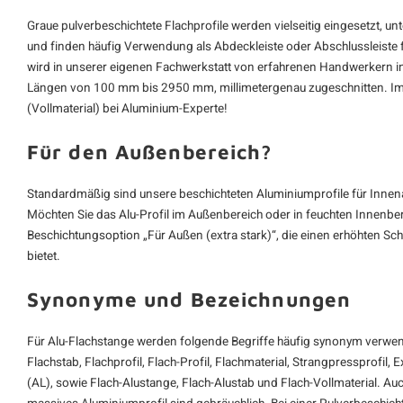
Graue pulverbeschichtete Flachprofile werden vielseitig eingesetzt, unte
und finden häufig Verwendung als Abdeckleiste oder Abschlussleiste 
wird in unserer eigenen Fachwerkstatt von erfahrenen Handwerkern indi
Längen von 100 mm bis 2950 mm, millimetergenau zugeschnitten. Im
(Vollmaterial) bei Aluminium-Experte!
Für den Außenbereich?
Standardmäßig sind unsere beschichteten Aluminiumprofile für Inn
Möchten Sie das Alu-Profil im Außenbereich oder in feuchten Innenbere
Beschichtungsoption „Für Außen (extra stark)“, die einen erhöhten S
bietet.
Synonyme und Bezeichnungen
Für Alu-Flachstange werden folgende Begriffe häufig synonym verwend
Flachstab, Flachprofil, Flach-Profil, Flachmaterial, Strangpressprofil,
(AL), sowie Flach-Alustange, Flach-Alustab und Flach-Vollmaterial. Au