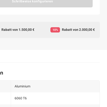
Schrittweise konfigurieren
Rabatt von 1.500,00 €
Rabatt von 2.000,00 €
10%
en
Aluminium
6060 T6