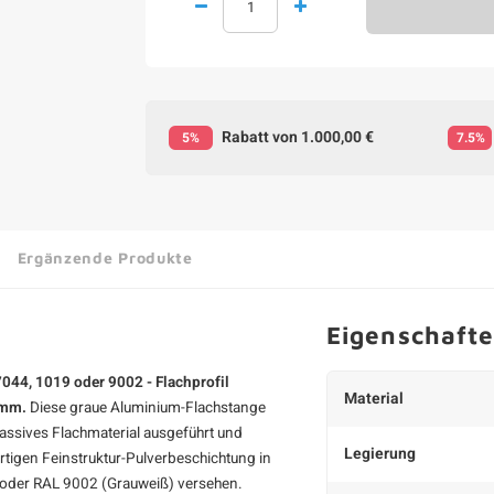
Rabatt von 1.000,00 €
5%
7.5%
Ergänzende Produkte
Eigenschaft
7044, 1019 oder 9002 - Flachprofil
Material
0 mm.
Diese graue
Aluminium-Flachstange
massives Flachmaterial ausgeführt und
Legierung
rtigen Feinstruktur-Pulverbeschichtung in
 oder RAL 9002 (Grauweiß) versehen.