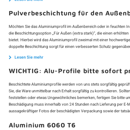
Pulverbeschichtung für den Außen
Möchten Sie das Aluminiumprofil im Außenbereich oder in feuchten In
die Beschichtungsoption „Für Außen (extra stark)“, die einen erhöhte
bietet. Hierbei wird das Aluminiumprofil zweimal mit einer hochwerti
doppelte Beschichtung sorgt für einen verbesserten Schutz gegenüber
Lesen Sie mehr
WICHTIG: Alu-Profile bitte sofort p
Beschichtete Aluminiumprofile werden von uns stets sorgfältig geprüft
Sie, die Ware unmittelbar nach Erhalt sorgfältig zu kontrollieren. Sol
feststellen oder etwas Ungewöhnliches bemerken, fertigen Sie bitte
Beschädigung muss innerhalb von 24 Stunden nach Lieferung per E-Ma
aussagekräftiger Fotos der beschädigten Verpackung sowie der tatsä
Aluminium 6060 T6