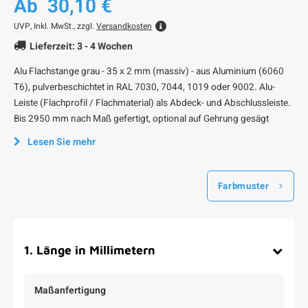
Ab
30,10 €
UVP,
Inkl. MwSt., zzgl.
Versandkosten
Lieferzeit: 3 - 4 Wochen
Alu Flachstange grau - 35 x 2 mm (massiv) - aus Aluminium (6060
T6), pulverbeschichtet in RAL 7030, 7044, 1019 oder 9002. Alu-
Leiste (Flachprofil / Flachmaterial) als Abdeck- und Abschlussleiste.
Bis 2950 mm nach Maß gefertigt, optional auf Gehrung gesägt
Lesen Sie mehr
Farbmuster
1
.
Länge in Millimetern
Maßanfertigung