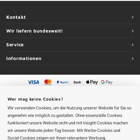
Kontakt
Wir liefern bundesweit!
Service
Informationen
©
Urheberrechte
2026 Aluminium-Experte | Aluminium-Experte ist eine
Unternehmung von
Roca Online GmbH
Wer mag keine Cookies?
Wir verwenden Cookies, um die Nutzung unserer Website für Sie so
angenehm wie möglich zu gestalten. Ohne essenzielle Cookies
funktioniert unsere Website nicht und mit Insight-Cookies machen
wir unsere Website jeden Tag besser. Mit Werbe-Cookies und
Social-Cookies zeigen wir Ihnen relevantere Werbung.