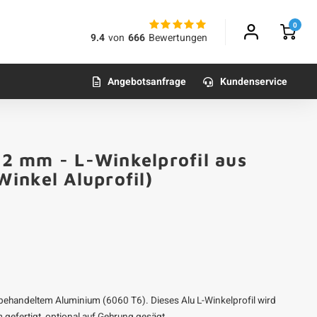
0
9.4
von
666
Bewertungen
Angebotsanfrage
Kundenservice
x 2 mm - L-Winkelprofil aus
inkel Aluprofil)
behandeltem Aluminium (6060 T6). Dieses Alu L-Winkelprofil wird