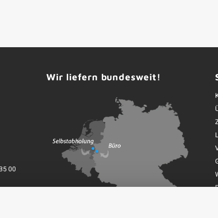
Wir liefern bundesweit!
35 00
K