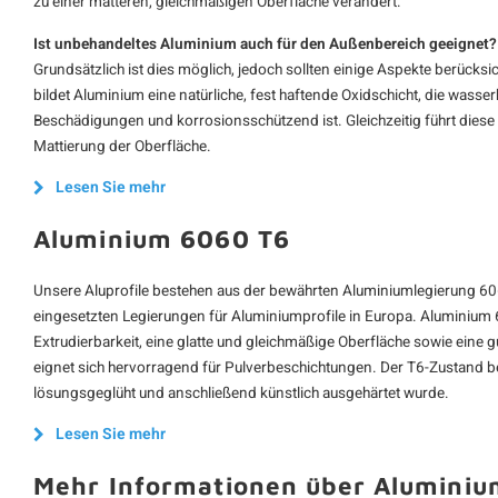
zu einer matteren, gleichmäßigen Oberfläche verändert.
Ist unbehandeltes Aluminium auch für den Außenbereich geeignet?
Grundsätzlich ist dies möglich, jedoch sollten einige Aspekte berücksi
bildet Aluminium eine natürliche, fest haftende Oxidschicht, die wasser
Beschädigungen und korrosionsschützend ist. Gleichzeitig führt diese 
Mattierung der Oberfläche.
Lesen Sie mehr
Aluminium 6060 T6
Unsere Aluprofile bestehen aus der bewährten Aluminiumlegierung 60
eingesetzten Legierungen für Aluminiumprofile in Europa. Aluminium 6
Extrudierbarkeit, eine glatte und gleichmäßige Oberfläche sowie eine 
eignet sich hervorragend für Pulverbeschichtungen. Der T6-Zustand be
lösungsgeglüht und anschließend künstlich ausgehärtet wurde.
Lesen Sie mehr
Mehr Informationen über Aluminiu