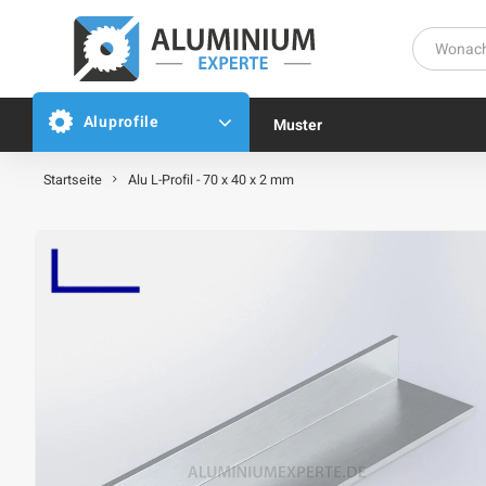
Aluprofile
Muster
Startseite
Alu L-Profil - 70 x 40 x 2 mm