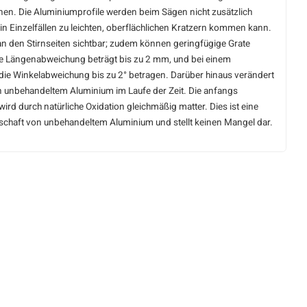
en. Die Aluminiumprofile werden beim Sägen nicht zusätzlich
in Einzelfällen zu leichten, oberflächlichen Kratzern kommen kann.
an den Stirnseiten sichtbar; zudem können geringfügige Grate
le Längenabweichung beträgt bis zu 2 mm, und bei einem
die Winkelabweichung bis zu 2° betragen. Darüber hinaus verändert
on unbehandeltem Aluminium im Laufe der Zeit. Die anfangs
ird durch natürliche Oxidation gleichmäßig matter. Dies ist eine
nschaft von unbehandeltem Aluminium und stellt keinen Mangel dar.