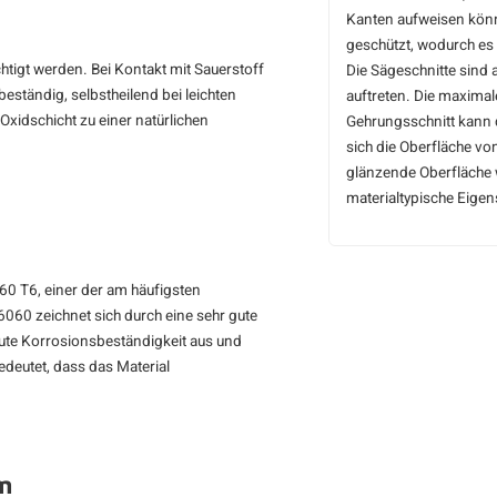
Kanten aufweisen könn
geschützt, wodurch es 
chtigt werden. Bei Kontakt mit Sauerstoff
Die Sägeschnitte sind 
beständig, selbstheilend bei leichten
auftreten. Die maxima
Oxidschicht zu einer natürlichen
Gehrungsschnitt kann 
sich die Oberfläche v
glänzende Oberfläche w
materialtypische Eige
60 T6, einer der am häufigsten
060 zeichnet sich durch eine sehr gute
gute Korrosionsbeständigkeit aus und
deutet, dass das Material
m