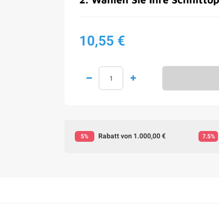
10,55 €
Rabatt von 1.000,00 €
5%
7.5%