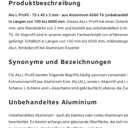
Produktbeschreibung
Alu L-Profil - 70 x 40 x 2 mm - aus Aluminium 6060 T6 (unbehandelt
in Längen von 100 bis 6000 mm.
Dieses Alu-L-Profil hat einen Sche
mm, eine Wandstärke von 2 mm und besteht aus unbehandeltem (roh 
T6. Ihr
Aluprofil
wird in unserer eigenen Fachwerkstatt von erfahrene
gefertigt. Erhältlich in Längen von 100 mm bis 6000 mm, millimeter
Alu-L-Winkelprofil bei Aluminium-Experte!
Synonyme und Bezeichnungen
Für Alu-L-Profil werden folgende Begriffe häufig synonym verwendet: L-
Extrusionsprofil aus Aluminium bzw. Alu (AL), sowie L-Aluprofil und L-
Schiene, L-Schiene und L-Aluschiene sind gebräuchlich; ebenso die Zu
Unbehandeltes Aluminium
Unbehandeltes Aluminium - auch als blankes oder rohes Aluminium beze
beschichtet. Es besitzt anfangs eine glänzende Oberfläche, die sich im 