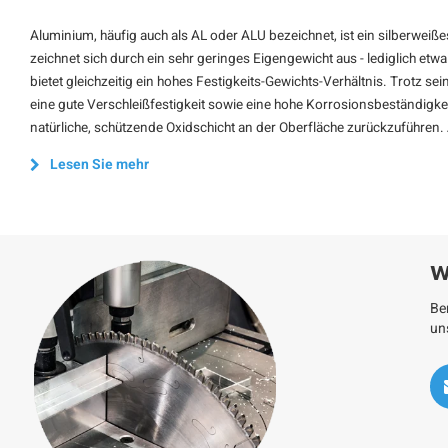
Aluminium, häufig auch als AL oder ALU bezeichnet, ist ein silberweißes 
zeichnet sich durch ein sehr geringes Eigengewicht aus - lediglich etwa
bietet gleichzeitig ein hohes Festigkeits-Gewichts-Verhältnis. Trotz s
eine gute Verschleißfestigkeit sowie eine hohe Korrosionsbeständigkei
natürliche, schützende Oxidschicht an der Oberfläche zurückzuführen.
Lesen Sie mehr
W
Be
un