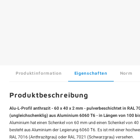
Produktinformation
Eigenschaften
Norm
Produktbeschreibung
Alu-L-Profil anthrazit - 60 x 40 x 2 mm - pulverbeschichtet in RAL 7
(ungleichschenklig) aus Aluminium 6060 T6 - in Längen von 100 b
Aluminium hat einen Schenkel von 60 mm und einen Schenkel von 4
besteht aus Aluminium der Legierung 6060 T6. Es ist mit einer hochwe
RAL 7016 (Anthrazitgrau) oder RAL 7021 (Schwarzgrau) versehen.