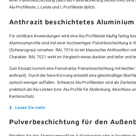
einer Pulverbeschichtung (auch als Pulverlackierung bezeichnet) sind z
Alu-Profilleiste, L-Leiste und L-Profilleiste üblich.
Anthrazit beschichtetes Aluminium
Für sichtbare Anwendungen wird eine Alu-Profilleiste häufig farbig be
Aluminiumprofile sind mit einer hochwertigen Pulverbeschichtung in 
(Schwarzgrau) versehen. RAL 7016 ist ein klassischer Anthrazitton 
Charakter. RAL 7021 wirkt im Vergleich etwas dunkler und tiefer und te
Zum Einsatz kommt eine Feinstruktur-Pulverbeschichtung mit leichter S
anthrazit). Durch die feine Körnung entsteht eine gleichmäßige Oberfl
optisch weniger auffallen. Schwarze Alu-Profilleisten sind als Zierleis
praktisch als Alu-Leisten bzw. Alu-Profile für Abdeckung, Abschluss 
Kantenschutz.
Lesen Sie mehr
Pulverbeschichtung für den Außen