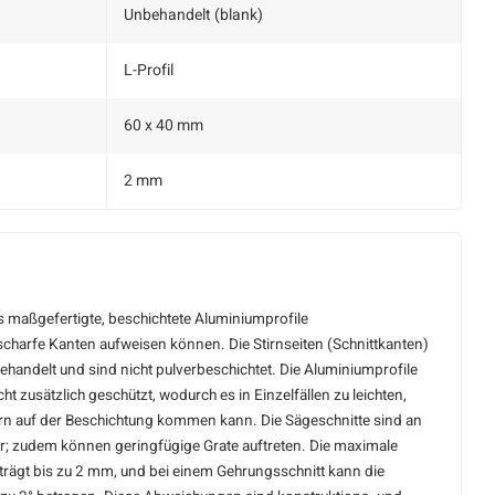
Unbehandelt (blank)
L-Profil
60 x 40 mm
2 mm
ss maßgefertigte, beschichtete Aluminiumprofile
charfe Kanten aufweisen können. Die Stirnseiten (Schnittkanten)
behandelt und sind nicht pulverbeschichtet. Die Aluminiumprofile
t zusätzlich geschützt, wodurch es in Einzelfällen zu leichten,
ern auf der Beschichtung kommen kann. Die Sägeschnitte sind an
ar; zudem können geringfügige Grate auftreten. Die maximale
ägt bis zu 2 mm, und bei einem Gehrungsschnitt kann die