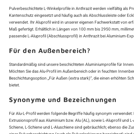
Pulverbeschichtete L-Winkelprofile in Anthrazit werden vielfältig als Pro
Kantenschutz eingesetzt und häufig auch als Abschlussleiste oder Ec
verwendet. Ihr Aluprofil wird in unserer eigenen Fachwerkstatt von e
Maß gefertigt. Erhältlich in Längen von 100 mm bis 2950 mm, millim
passende L-Aluprofil (Abschlussprofil) in Anthrazit bei Aluminium-Exp
Für den Außenbereich?
Standardmäßig sind unsere beschichteten Aluminiumprofile für Inn
Möchten Sie das Alu-Profil im Außenbereich oder in feuchten Innenbere
Beschichtungsoption „Für Außen (extra stark)“, die einen erhöhten S
bietet.
Synonyme und Bezeichnungen
Für Alu-L-Profil werden folgende Begriffe häufig synonym verwendet: L-
Extrusionsprofil aus Aluminium bzw. Alu (AL), sowie L-Aluprofil und L-
Schiene, L-Schiene und L-Aluschiene sind gebräuchlich; ebenso die Zu