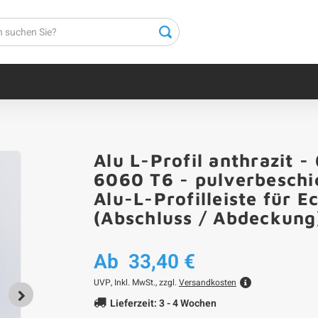
Alu L-Profil anthrazit 
6060 T6 - pulverbeschi
Alu-L-Profilleiste für 
(Abschluss / Abdeckung
Ab
33,40 €
UVP,
Inkl. MwSt., zzgl.
Versandkosten
Lieferzeit: 3 - 4 Wochen