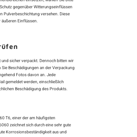
nenbereichen einsetzen, wählen Sie bitte
n Schutz gegenüber Witterungseinflüssen
gen Pulverbeschichtung versehen. Diese
 äußeren Einflüssen.
rüfen
 und sicher verpackt. Dennoch bitten wir
lten Sie Beschädigungen an der Verpackung
 umgehend Fotos davon an. Jede
il gemeldet werden, einschließlich
chlichen Beschädigung des Produkts.
60 T6, einer der am häufigsten
060 zeichnet sich durch eine sehr gute
gute Korrosionsbeständigkeit aus und