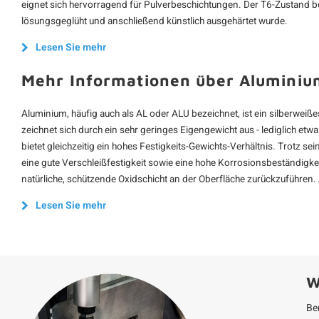
eignet sich hervorragend für Pulverbeschichtungen. Der T6-Zustand be
lösungsgeglüht und anschließend künstlich ausgehärtet wurde.
Lesen Sie mehr
Mehr Informationen über Aluminiu
Aluminium, häufig auch als AL oder ALU bezeichnet, ist ein silberweißes 
zeichnet sich durch ein sehr geringes Eigengewicht aus - lediglich etwa
bietet gleichzeitig ein hohes Festigkeits-Gewichts-Verhältnis. Trotz s
eine gute Verschleißfestigkeit sowie eine hohe Korrosionsbeständigkei
natürliche, schützende Oxidschicht an der Oberfläche zurückzuführen.
Lesen Sie mehr
W
Be