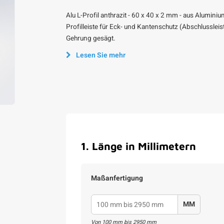
Alu L-Profil anthrazit - 60 x 40 x 2 mm - aus Alumin
Profilleiste für Eck- und Kantenschutz (Abschlusslei
Gehrung gesägt.
Lesen Sie mehr
1
.
Länge in Millimetern
Maßanfertigung
MM
Von
100
mm bis
2950
mm