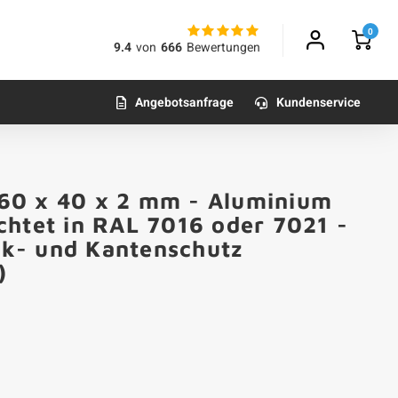
0
9.4
von
666
Bewertungen
Angebotsanfrage
Kundenservice
- 60 x 40 x 2 mm - Aluminium
chtet in RAL 7016 oder 7021 -
Eck- und Kantenschutz
)