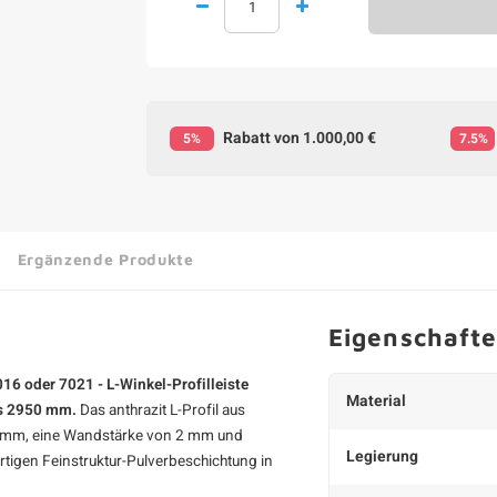
Rabatt von 1.000,00 €
5%
7.5%
Ergänzende Produkte
Eigenschaft
016 oder 7021 - L-Winkel-Profilleiste
Material
is 2950 mm.
Das
anthrazit L-Profil
aus
0 mm, eine Wandstärke von 2 mm und
Legierung
rtigen Feinstruktur-Pulverbeschichtung in