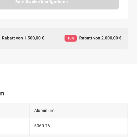
Schrittweise konfigurieren
Rabatt von 1.500,00 €
Rabatt von 2.000,00 €
10%
en
Aluminium
6060 T6