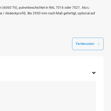
ium (6060 T6), pulverbeschichtet in RAL 7016 oder 7021. Alu-L-
ste / Abdeckprofil). Bis 2950 mm nach Maß gefertigt, optional auf
Farbmuster