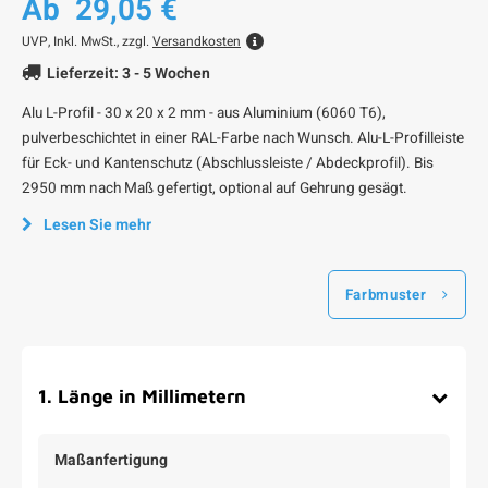
Ab
29,05 €
UVP,
Inkl. MwSt., zzgl.
Versandkosten
Lieferzeit: 3 - 5 Wochen
Alu L-Profil - 30 x 20 x 2 mm - aus Aluminium (6060 T6),
pulverbeschichtet in einer RAL-Farbe nach Wunsch. Alu-L-Profilleiste
für Eck- und Kantenschutz (Abschlussleiste / Abdeckprofil). Bis
2950 mm nach Maß gefertigt, optional auf Gehrung gesägt.
Lesen Sie mehr
Farbmuster
1
.
Länge in Millimetern
Maßanfertigung