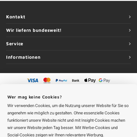
Kontakt
Wir liefern bundesweit!
Service
Informationen
©
Urheberrechte
2026 Aluminium-Experte | Aluminium-Experte ist eine
Unternehmung von
Roca Online GmbH
Wer mag keine Cookies?
Wir verwenden Cookies, um die Nutzung unserer Website für Sie so
angenehm wie möglich zu gestalten. Ohne essenzielle Cookies
funktioniert unsere Website nicht und mit Insight-Cookies machen
wir unsere Website jeden Tag besser. Mit Werbe-Cookies und
Social-Cookies zeigen wir Ihnen relevantere Werbung.