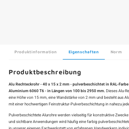
Produktinformation
Eigenschaften
Norm
Produktbeschreibung
Alu Rechteckrohr - 40 x 15 x 2 mm - pulverbeschichtet in RAL-Farb
Aluminium 6060 T6 - in Längen von 100 bis 2950 mm.
Dieses Alu-Re
eine Höhe von 15 mm, eine Wandstärke von 2 mm und besteht aus Al
mit einer hochwertigen Feinstruktur-Pulverbeschichtung in nahezu j
Pulverbeschichtete
Alurohre
werden vielseitig für konstruktive Zwecke
und sichtbare Anwendungen wird häufig eine farbig pulverbeschichtete
in unserer eigenen Fachwerkstatt von erfahrenen Handwerkern individue