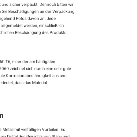
 und sicher verpackt. Dennoch bitten wir
lten Sie Beschädigungen an der Verpackung
 umgehend Fotos davon an. Jede
il gemeldet werden, einschließlich
chlichen Beschädigung des Produkts.
60 T6, einer der am häufigsten
060 zeichnet sich durch eine sehr gute
gute Korrosionsbeständigkeit aus und
deutet, dass das Material
m
Metall mit vielfältigen Vorteilen. Es
 ein Drittel des Gewichts von Stah - und