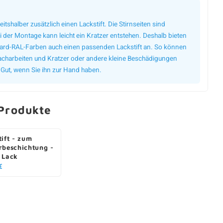
eitshalber zusätzlich einen Lackstift. Die Stirnseiten sind
 der Montage kann leicht ein Kratzer entstehen. Deshalb bieten
dard-RAL-Farben auch einen passenden Lackstift an. So können
 nacharbeiten und Kratzer oder andere kleine Beschädigungen
 Gut, wenn Sie ihn zur Hand haben.
Produkte
tift - zum
rbeschichtung -
 Lack
€