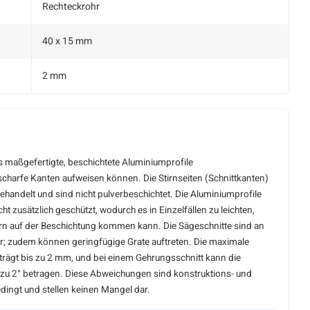
Rechteckrohr
40 x 15 mm
2 mm
ss maßgefertigte, beschichtete Aluminiumprofile
charfe Kanten aufweisen können. Die Stirnseiten (Schnittkanten)
behandelt und sind nicht pulverbeschichtet. Die Aluminiumprofile
t zusätzlich geschützt, wodurch es in Einzelfällen zu leichten,
ern auf der Beschichtung kommen kann. Die Sägeschnitte sind an
ar; zudem können geringfügige Grate auftreten. Die maximale
ägt bis zu 2 mm, und bei einem Gehrungsschnitt kann die
zu 2° betragen. Diese Abweichungen sind konstruktions- und
dingt und stellen keinen Mangel dar.