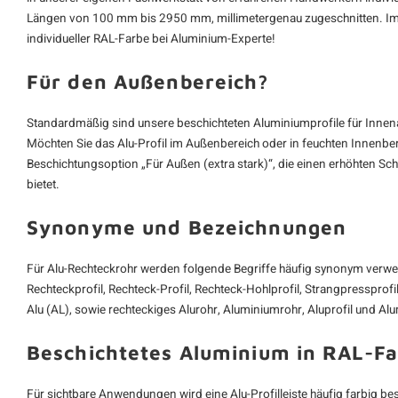
Längen von 100 mm bis 2950 mm, millimetergenau zugeschnitten. Im
individueller RAL-Farbe bei Aluminium-Experte!
Für den Außenbereich?
Standardmäßig sind unsere beschichteten Aluminiumprofile für Inn
Möchten Sie das Alu-Profil im Außenbereich oder in feuchten Innenbere
Beschichtungsoption „Für Außen (extra stark)“, die einen erhöhten S
bietet.
Synonyme und Bezeichnungen
Für Alu-Rechteckrohr werden folgende Begriffe häufig synonym verwe
Rechteckprofil, Rechteck-Profil, Rechteck-Hohlprofil, Strangpressprofi
Alu (AL), sowie rechteckiges Alurohr, Aluminiumrohr, Aluprofil und Al
Beschichtetes Aluminium in RAL-F
Für sichtbare Anwendungen wird eine Alu-Profilleiste häufig farbig b