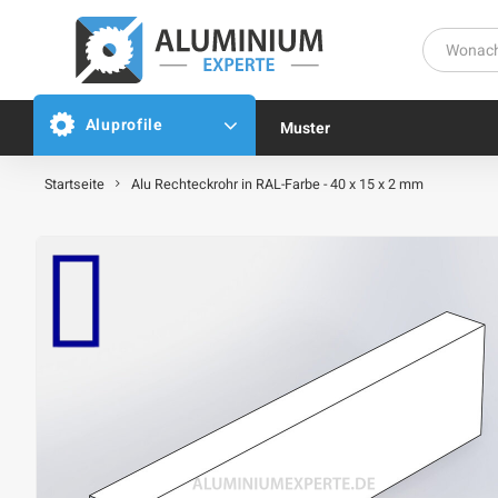
Aluprofile
Muster
Startseite
Alu Rechteckrohr in RAL-Farbe - 40 x 15 x 2 mm