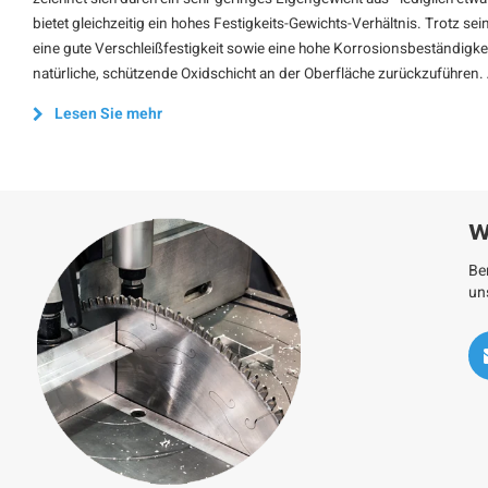
bietet gleichzeitig ein hohes Festigkeits-Gewichts-Verhältnis. Trotz s
eine gute Verschleißfestigkeit sowie eine hohe Korrosionsbeständigkei
natürliche, schützende Oxidschicht an der Oberfläche zurückzuführen.
Lesen Sie mehr
W
Be
un