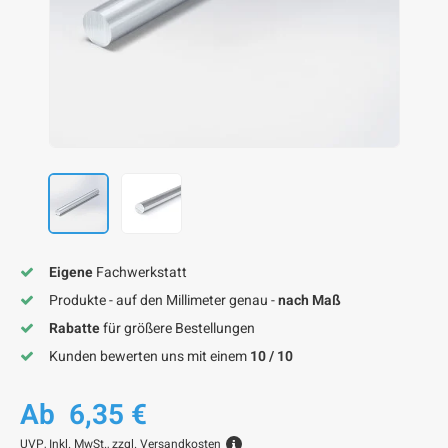
F
F
F
F
F
Eigene
Fachwerkstatt
Produkte - auf den Millimeter genau -
nach Maß
Rabatte
für größere Bestellungen
Kunden bewerten uns mit einem
10 / 10
Ab
6,35 €
UVP,
Inkl. MwSt., zzgl.
Versandkosten