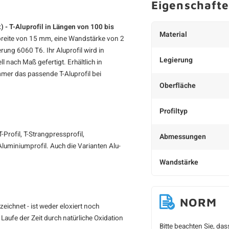
Eigenschaft
 - T-Aluprofil in Längen von 100 bis
Material
reite von 15 mm, eine Wandstärke von 2
erung 6060 T6. Ihr
Aluprofil
wird in
Legierung
 nach Maß gefertigt. Erhältlich in
er das passende T-Aluprofil bei
Oberfläche
Profiltyp
Profil, T-Strangpressprofil,
Abmessungen
Aluminiumprofil. Auch die Varianten Alu-
Wandstärke
NORM
ichnet - ist weder eloxiert noch
Laufe der Zeit durch natürliche Oxidation
Bitte beachten Sie, da