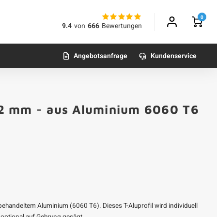
0
9.4
von
666
Bewertungen
Angebotsanfrage
Kundenservice
x 2 mm - aus Aluminium 6060 T6
behandeltem Aluminium (6060 T6). Dieses T-Aluprofil wird individuell