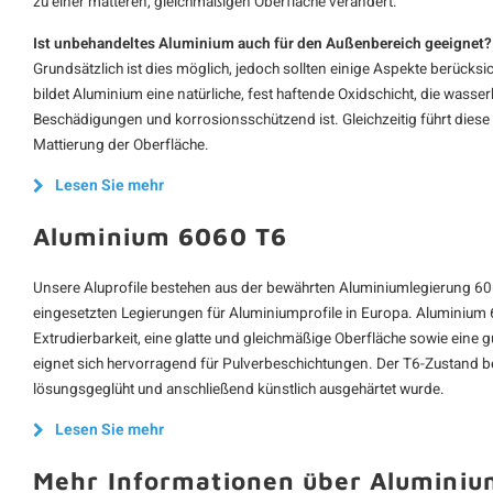
zu einer matteren, gleichmäßigen Oberfläche verändert.
Ist unbehandeltes Aluminium auch für den Außenbereich geeignet?
Grundsätzlich ist dies möglich, jedoch sollten einige Aspekte berücksi
bildet Aluminium eine natürliche, fest haftende Oxidschicht, die wasser
Beschädigungen und korrosionsschützend ist. Gleichzeitig führt diese 
Mattierung der Oberfläche.
Lesen Sie mehr
Aluminium 6060 T6
Unsere Aluprofile bestehen aus der bewährten Aluminiumlegierung 60
eingesetzten Legierungen für Aluminiumprofile in Europa. Aluminium 6
Extrudierbarkeit, eine glatte und gleichmäßige Oberfläche sowie eine 
eignet sich hervorragend für Pulverbeschichtungen. Der T6-Zustand be
lösungsgeglüht und anschließend künstlich ausgehärtet wurde.
Lesen Sie mehr
Mehr Informationen über Aluminiu