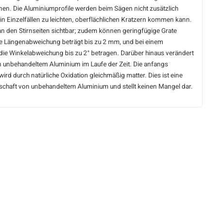
en. Die Aluminiumprofile werden beim Sägen nicht zusätzlich
in Einzelfällen zu leichten, oberflächlichen Kratzern kommen kann.
an den Stirnseiten sichtbar; zudem können geringfügige Grate
le Längenabweichung beträgt bis zu 2 mm, und bei einem
die Winkelabweichung bis zu 2° betragen. Darüber hinaus verändert
on unbehandeltem Aluminium im Laufe der Zeit. Die anfangs
ird durch natürliche Oxidation gleichmäßig matter. Dies ist eine
nschaft von unbehandeltem Aluminium und stellt keinen Mangel dar.