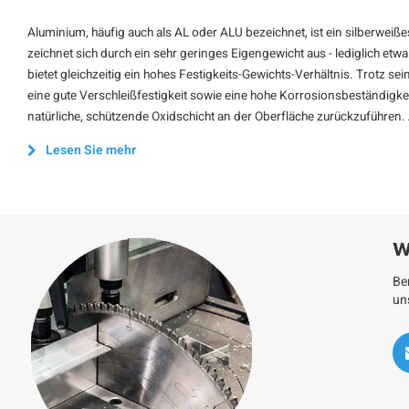
Aluminium, häufig auch als AL oder ALU bezeichnet, ist ein silberweißes 
zeichnet sich durch ein sehr geringes Eigengewicht aus - lediglich etwa
bietet gleichzeitig ein hohes Festigkeits-Gewichts-Verhältnis. Trotz s
eine gute Verschleißfestigkeit sowie eine hohe Korrosionsbeständigkei
natürliche, schützende Oxidschicht an der Oberfläche zurückzuführen.
Lesen Sie mehr
W
Be
un