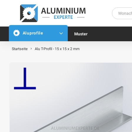
Aluprofile
Muster
Startseite
Alu T-Profil - 15 x 15 x 2 mm