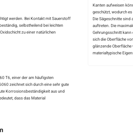
Kanten aufweisen könn
geschützt, wodurch es 
chtigt werden. Bei Kontakt mit Sauerstoff
Die Sägeschnitte sind 
beständig, selbstheilend bei leichten
auftreten. Die maxima
Oxidschicht zu einer natürlichen
Gehrungsschnitt kann 
sich die Oberfläche v
glänzende Oberfläche w
materialtypische Eige
60 T6, einer der am häufigsten
060 zeichnet sich durch eine sehr gute
gute Korrosionsbeständigkeit aus und
deutet, dass das Material
m