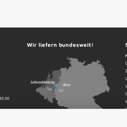
Wir liefern bundesweit!
35 00
K