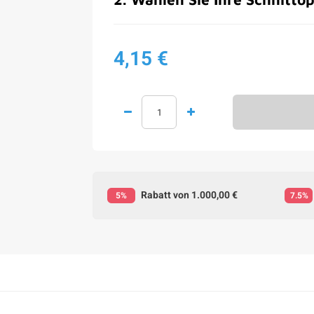
4,15 €
Rabatt von 1.000,00 €
5%
7.5%