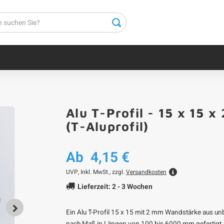
Alu T-Profil - 15 x 15 
(T-Aluprofil)
Ab
4,15 €
UVP,
Inkl. MwSt., zzgl.
Versandkosten
Lieferzeit: 2 - 3 Wochen
Ein Alu T-Profil 15 x 15 mit 2 mm Wandstärke aus un