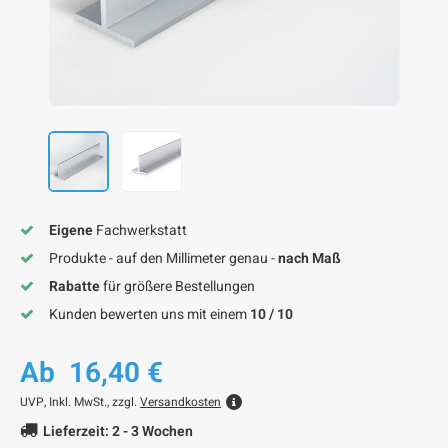
F
F
F
F
F
Eigene
Fachwerkstatt
Produkte - auf den Millimeter genau -
nach Maß
Rabatte
für größere Bestellungen
Kunden bewerten uns mit einem
10 / 10
Ab
16,40 €
UVP,
Inkl. MwSt., zzgl.
Versandkosten
Lieferzeit: 2 - 3 Wochen