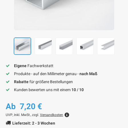
F
F
F
F
F
Eigene
Fachwerkstatt
Produkte - auf den Millimeter genau -
nach Maß
Rabatte
für größere Bestellungen
Kunden bewerten uns mit einem
10 / 10
Ab
7,20 €
UVP,
Inkl. MwSt., zzgl.
Versandkosten
Lieferzeit: 2 - 3 Wochen