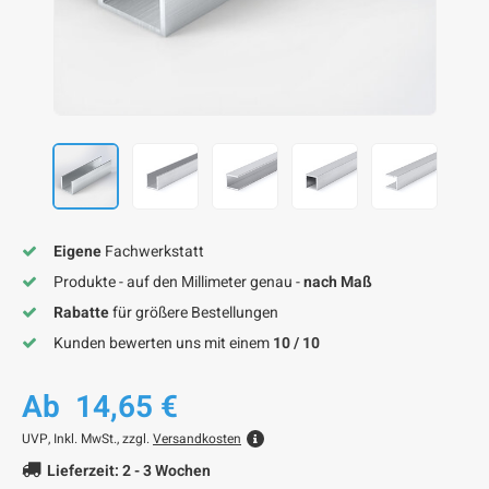
F
F
F
F
F
Eigene
Fachwerkstatt
Produkte - auf den Millimeter genau -
nach Maß
Rabatte
für größere Bestellungen
Kunden bewerten uns mit einem
10 / 10
Ab
14,65 €
UVP,
Inkl. MwSt., zzgl.
Versandkosten
Lieferzeit: 2 - 3 Wochen