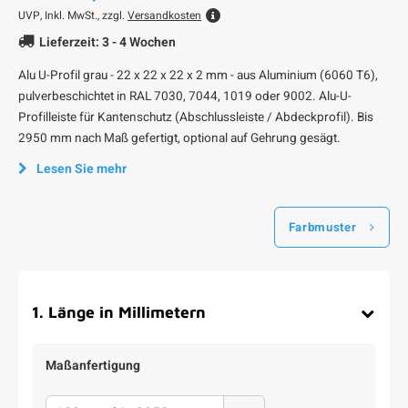
UVP,
Inkl. MwSt., zzgl.
Versandkosten
Lieferzeit: 3 - 4 Wochen
Alu U-Profil grau - 22 x 22 x 22 x 2 mm - aus Aluminium (6060 T6),
pulverbeschichtet in RAL 7030, 7044, 1019 oder 9002. Alu-U-
Profilleiste für Kantenschutz (Abschlussleiste / Abdeckprofil). Bis
2950 mm nach Maß gefertigt, optional auf Gehrung gesägt.
Lesen Sie mehr
Farbmuster
1
.
Länge in Millimetern
Maßanfertigung