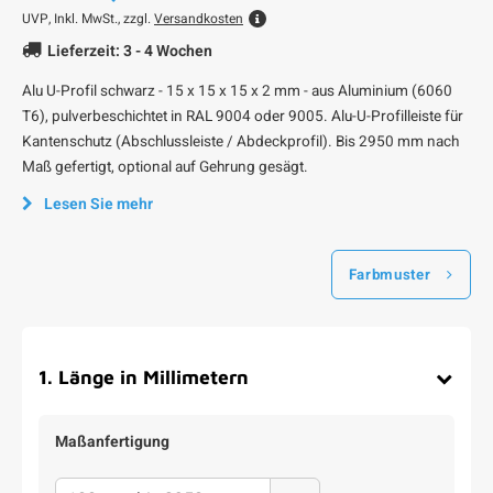
UVP,
Inkl. MwSt., zzgl.
Versandkosten
Lieferzeit: 3 - 4 Wochen
Alu U-Profil schwarz - 15 x 15 x 15 x 2 mm - aus Aluminium (6060
T6), pulverbeschichtet in RAL 9004 oder 9005. Alu-U-Profilleiste für
Kantenschutz (Abschlussleiste / Abdeckprofil). Bis 2950 mm nach
Maß gefertigt, optional auf Gehrung gesägt.
Lesen Sie mehr
Farbmuster
1
.
Länge in Millimetern
Maßanfertigung