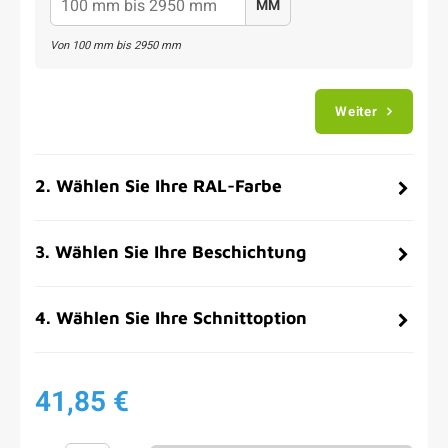
MM
Von
100
mm bis
2950
mm
Weiter
2
.
Wählen Sie Ihre RAL-Farbe
3
.
Wählen Sie Ihre Beschichtung
4
.
Wählen Sie Ihre Schnittoption
41,85 €