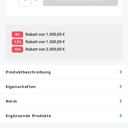
Rabatt von 1.000,00 €
5%
Rabatt von 1.500,00 €
7.5%
Rabatt von 2.000,00 €
10%
Produktbeschreibung
Eigenschaften
Norm
Ergänzende Produkte