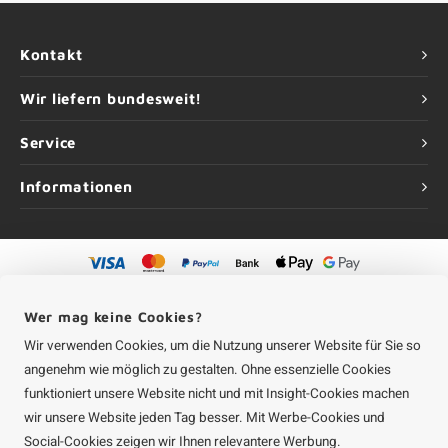
Kontakt
Wir liefern bundesweit!
Service
Informationen
©
Urheberrechte
2026 Aluminium-Experte | Aluminium-Experte ist eine
Unternehmung von
Roca Online GmbH
Wer mag keine Cookies?
Wir verwenden Cookies, um die Nutzung unserer Website für Sie so
angenehm wie möglich zu gestalten. Ohne essenzielle Cookies
funktioniert unsere Website nicht und mit Insight-Cookies machen
wir unsere Website jeden Tag besser. Mit Werbe-Cookies und
Social-Cookies zeigen wir Ihnen relevantere Werbung.