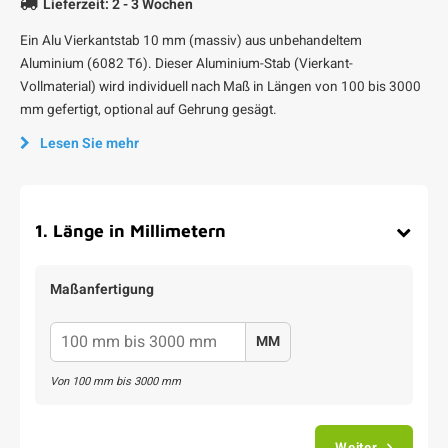
Lieferzeit: 2 - 3 Wochen
Ein Alu Vierkantstab 10 mm (massiv) aus unbehandeltem
Aluminium (6082 T6). Dieser Aluminium-Stab (Vierkant-
Vollmaterial) wird individuell nach Maß in Längen von 100 bis 3000
mm gefertigt, optional auf Gehrung gesägt.
Lesen Sie mehr
1
.
Länge in Millimetern
Maßanfertigung
MM
Von
100
mm bis
3000
mm
Weiter