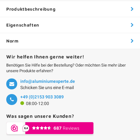
Produktbeschreibung
Eigenschaften
Norm
Wir helfen Ihnen gerne weiter!
Benötigen Sie Hilfe bei der Bestellung? Oder möchten Sie mehr über
unsere Produkte erfahren?
info@aluminiumexperte.de
Schicken Sie uns eine E-mail
+49 (0)2153 903 3089
08:00-12:00
Was sagen unsere Kunden?