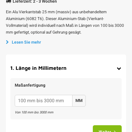
Lieferzeit: 2 - 3 Wochen
Ein Alu Vierkantstab 25 mm (massiv) aus unbehandeltem
Aluminium (6082 T6). Dieser Aluminium-Stab (Vierkant-
Vollmaterial) wird individuell nach Maß in Längen von 100 bis 3000
mm gefertigt, optional auf Gehrung gesägt.
Lesen Sie mehr
1
.
Länge in Millimetern
Maßanfertigung
MM
Von
100
mm bis
3000
mm
Weiter