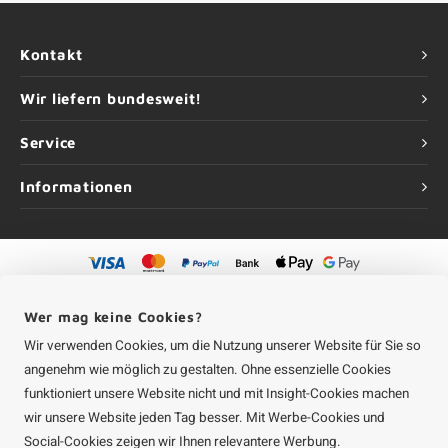
Kontakt
Wir liefern bundesweit!
Service
Informationen
©
Urheberrechte
2026 Aluminium-Experte | Aluminium-Experte ist eine
Unternehmung von
Roca Online GmbH
Wer mag keine Cookies?
Wir verwenden Cookies, um die Nutzung unserer Website für Sie so
angenehm wie möglich zu gestalten. Ohne essenzielle Cookies
funktioniert unsere Website nicht und mit Insight-Cookies machen
wir unsere Website jeden Tag besser. Mit Werbe-Cookies und
Social-Cookies zeigen wir Ihnen relevantere Werbung.