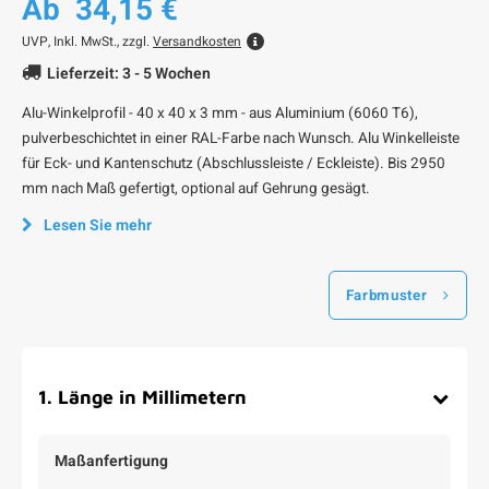
Ab
34,15 €
UVP,
Inkl. MwSt., zzgl.
Versandkosten
Lieferzeit: 3 - 5 Wochen
Alu-Winkelprofil - 40 x 40 x 3 mm - aus Aluminium (6060 T6),
pulverbeschichtet in einer RAL-Farbe nach Wunsch. Alu Winkelleiste
für Eck- und Kantenschutz (Abschlussleiste / Eckleiste). Bis 2950
mm nach Maß gefertigt, optional auf Gehrung gesägt.
Lesen Sie mehr
Farbmuster
1
.
Länge in Millimetern
Maßanfertigung