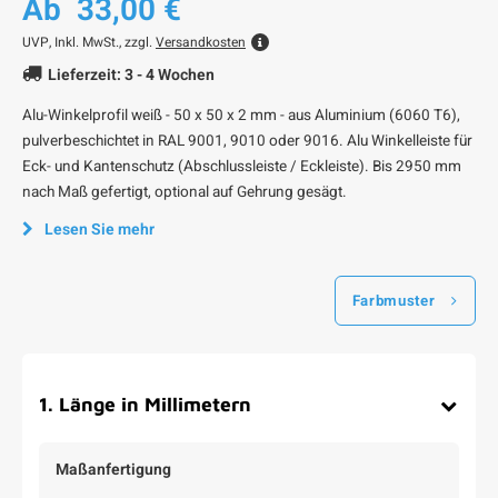
Ab
33,00 €
UVP,
Inkl. MwSt., zzgl.
Versandkosten
Lieferzeit: 3 - 4 Wochen
Alu-Winkelprofil weiß - 50 x 50 x 2 mm - aus Aluminium (6060 T6),
pulverbeschichtet in RAL 9001, 9010 oder 9016. Alu Winkelleiste für
Eck- und Kantenschutz (Abschlussleiste / Eckleiste). Bis 2950 mm
nach Maß gefertigt, optional auf Gehrung gesägt.
Lesen Sie mehr
Farbmuster
1
.
Länge in Millimetern
Maßanfertigung