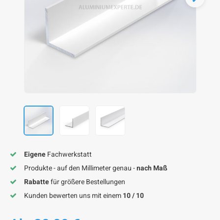
F
F
F
F
F
Eigene
Fachwerkstatt
Produkte - auf den Millimeter genau -
nach Maß
Rabatte
für größere Bestellungen
Kunden bewerten uns mit einem
10 / 10