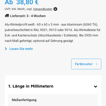
Ab
38,80 €
UVP,
Inkl. MwSt., zzgl.
Versandkosten
Lieferzeit: 3 - 4 Wochen
Alu-Winkelprofil weiß - 60 x 60 x 3 mm - aus Aluminium (6060 T6),
pulverbeschichtet in RAL 9001, 9010 oder 9016. Alu Winkelleiste für
Eck- und Kantenschutz (Abschlussleiste / Eckleiste). Bis 2950 mm
nach Maß gefertigt, optional auf Gehrung gesägt.
Lesen Sie mehr
Farbmuster
1
.
Länge in Millimetern
Maßanfertigung