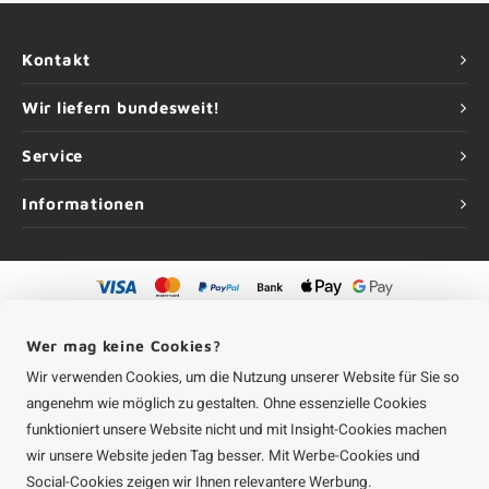
Kontakt
Wir liefern bundesweit!
Service
Informationen
©
Urheberrechte
2026 Aluminium-Experte | Aluminium-Experte ist eine
Unternehmung von
Roca Online GmbH
Wer mag keine Cookies?
Wir verwenden Cookies, um die Nutzung unserer Website für Sie so
angenehm wie möglich zu gestalten. Ohne essenzielle Cookies
funktioniert unsere Website nicht und mit Insight-Cookies machen
wir unsere Website jeden Tag besser. Mit Werbe-Cookies und
Social-Cookies zeigen wir Ihnen relevantere Werbung.