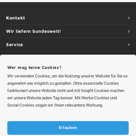
Kontakt
Wir liefern bundesweit!
Service
Informationen
Wer mag keine Cookies?
Wir verwenden Cookies, um die Nutzung unserer Website für Sie so
angenehm wie möglich zu gestalten. Ohne essenzielle Cookies
funktioniert unsere Website nicht und mit Insight-Cookies machen
©
Urheberrechte
2026 Aluminium-Experte | Aluminium-Experte ist eine
Unternehmung von
Roca Online GmbH
wir unsere Website jeden Tag besser. Mit Werbe-Cookies und
Social-Cookies zeigen wir Ihnen relevantere Werbung.
Erlauben