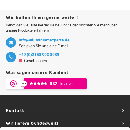
F
F
F
F
F
Wir helfen Ihnen gerne weiter!
Benötigen Sie Hilfe bei der Bestellung? Oder möchten Sie mehr über
unsere Produkte erfahren?
info@aluminiumexperte.de
Schicken Sie uns eine E-mail
+49 (0)2153 903 3089
Geschlossen
Was sagen unsere Kunden?
Kontakt
Wir liefern bundesweit!