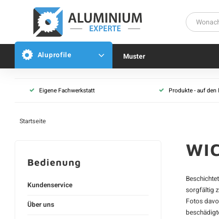
Aluprofile
Muster
Eigene Fachwerkstatt
Produkte - auf den
Startseite
WIC
Bedienung
Beschichtet
Kundenservice
sorgfältig 
Fotos davo
Über uns
beschädigt