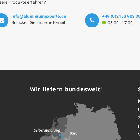
sere Produkte erfahren?
info@aluminiumexperte.de
+49 (0)2153 903 3
Schicken Sie uns eine E-mail
08:00 - 17:00
Wir liefern bundesweit!