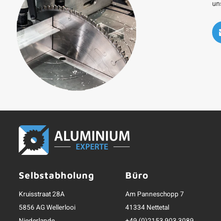
un
Selbstabholung
Büro
Kruisstraat 28A
Am Panneschopp 7
5856 AG Wellerlooi
41334 Nettetal