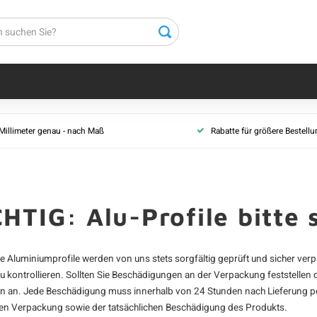
 Millimeter genau - nach Maß
Rabatte für größere Bestell
HTIG: Alu-Profile bitte 
e Aluminiumprofile werden von uns stets sorgfältig geprüft und sicher verpa
zu kontrollieren. Sollten Sie Beschädigungen an der Verpackung feststelle
n an. Jede Beschädigung muss innerhalb von 24 Stunden nach Lieferung per
en Verpackung sowie der tatsächlichen Beschädigung des Produkts.