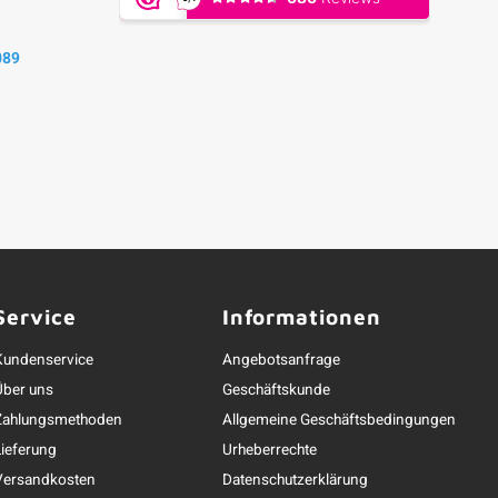
089
Service
Informationen
Kundenservice
Angebotsanfrage
Über uns
Geschäftskunde
Zahlungsmethoden
Allgemeine Geschäftsbedingungen
Lieferung
Urheberrechte
Versandkosten
Datenschutzerklärung