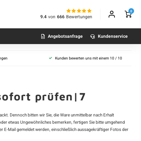
0
9.4
von
666
Bewertungen
Angebotsanfrage
Kundenservice
ungen
Kunden bewerten uns mit einem 10 / 10
sofort prüfen|7
ckt. Dennoch bitten wir Sie, die Ware unmittelbar nach Erhalt
n oder etwas Ungewöhnliches bemerken, fertigen Sie bitte umgehend
 E-Mail gemeldet werden, einschließlich aussagekräftiger Fotos der