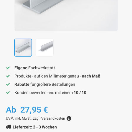
F
F
F
F
F
Eigene
Fachwerkstatt
Produkte - auf den Millimeter genau -
nach Maß
Rabatte
für größere Bestellungen
Kunden bewerten uns mit einem
10 / 10
Ab
27,95 €
UVP,
Inkl. MwSt., zzgl.
Versandkosten
Lieferzeit: 2 - 3 Wochen