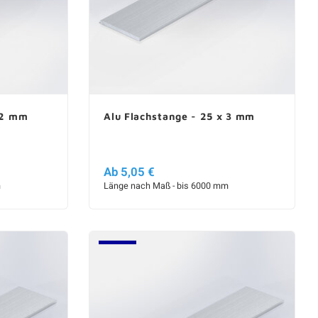
 2 mm
Alu Flachstange - 25 x 3 mm
Ab 5,05 €
m
Länge nach Maß - bis 6000 mm