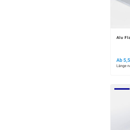
Alu Fl
Ab 5,
Länge n