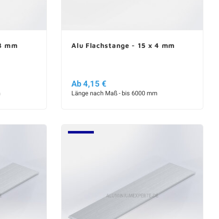
 3 mm
Alu Flachstange - 15 x 4 mm
Ab 4,15 €
m
Länge nach Maß - bis 6000 mm