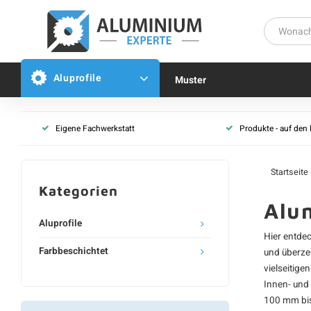
Aluprofile
Muster
Eigene Fachwerkstatt
Produkte - auf den
Startseite
Kategorien
Alu
Aluprofile
Hier entde
Farbbeschichtet
und überze
vielseitige
Innen- und
100 mm bis