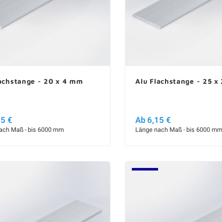
lachstange - 20 x 4 mm
Alu Flachstange - 25 x
05 €
Ab 6,15 €
ach Maß - bis 6000 mm
Länge nach Maß - bis 6000 m