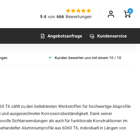
0
9.4
von
666
Bewertungen
Angebotsanfrage
Kundenservice
ungen
Kunden bewerten uns mit einem 10 / 10
0 T6 zählt zu den beliebtesten Werkstoffen für hochwertige
Aluprofile
t und ausgezeichneter Korrosionsbeständigkeit. Dank seiner
hsvolle Sichtanwendungen als auch für funktionale Konstruktionen im
handelter Aluminiumprofile aus 6060 T6, individuell in Längen von