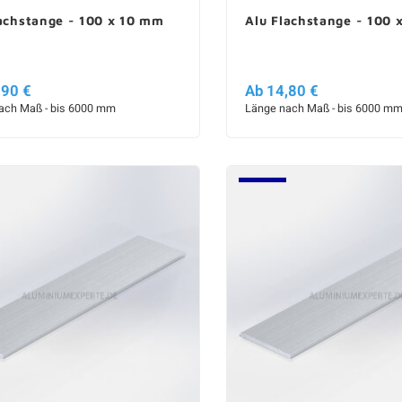
lachstange - 100 x 10 mm
Alu Flachstange - 100 
,90 €
Ab 14,80 €
ach Maß - bis 6000 mm
Länge nach Maß - bis 6000 m