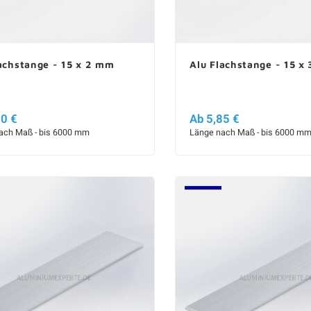
achstange - 15 x 2 mm
Alu Flachstange - 15 x
60 €
Ab 5,85 €
ach Maß - bis 6000 mm
Länge nach Maß - bis 6000 m