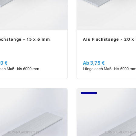
achstange - 15 x 6 mm
Alu Flachstange - 20 
50 €
Ab 3,75 €
ach Maß - bis 6000 mm
Länge nach Maß - bis 6000 m