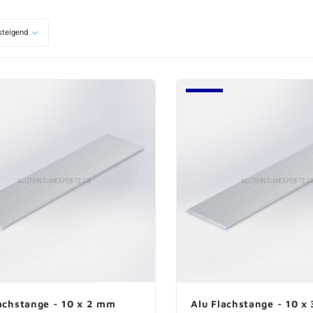
teigend
achstange - 10 x 2 mm
Alu Flachstange - 10 x