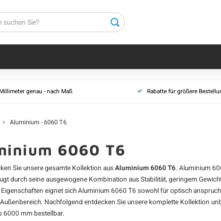
 Millimeter genau - nach Maß
Rabatte für größere Bestell
Aluminium - 6060 T6
minium 6060 T6
cken Sie unsere gesamte Kollektion aus
Aluminium 6060 T6
.
Aluminium
606
ugt durch seine ausgewogene Kombination aus Stabilität, geringem Gewich
n Eigenschaften eignet sich Aluminium 6060 T6 sowohl für optisch anspruc
 Außenbereich. Nachfolgend entdecken Sie unsere komplette Kollektion unbe
 6000 mm bestellbar.