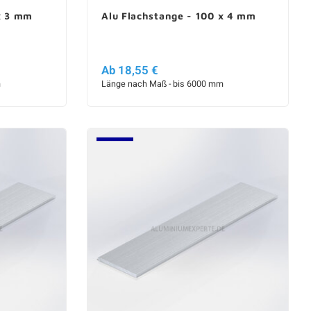
x 3 mm
Alu Flachstange - 100 x 4 mm
Ab 18,55 €
m
Länge nach Maß - bis 6000 mm