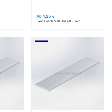
Ab 4,25 €
m
Länge nach Maß - bis 6000 mm