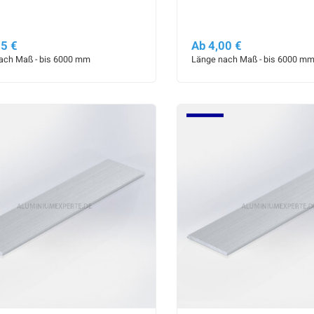
65 €
Ab 4,00 €
ach Maß - bis 6000 mm
Länge nach Maß - bis 6000 m