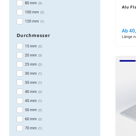
80 mm
(3)
Alu F
100 mm
(2)
120 mm
(1)
Ab 40
Durchmesser
Länge n
15 mm
(2)
20 mm
(3)
25 mm
(2)
30 mm
(1)
35 mm
(1)
40 mm
(2)
45 mm
(1)
50 mm
(2)
60 mm
(2)
70 mm
(1)