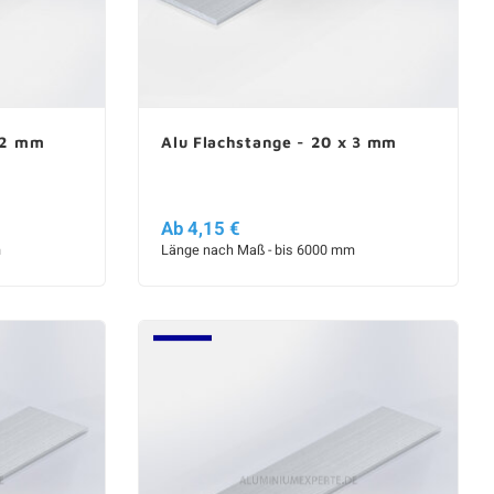
x 2 mm
Alu Flachstange - 20 x 3 mm
Ab 4,15 €
m
Länge nach Maß - bis 6000 mm