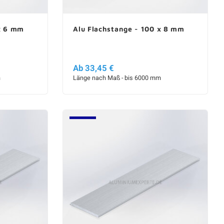
 x 6 mm
Alu Flachstange - 100 x 8 mm
Ab 33,45 €
m
Länge nach Maß - bis 6000 mm